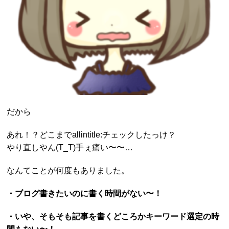
だから
あれ！？どこまでallintitle:チェックしたっけ？
やり直しやん(T_T)手ぇ痛い〜〜…
なんてことが何度もありました。
・ブログ書きたいのに書く時間がない〜！
・いや、そもそも記事を書くどころかキーワード選定の時