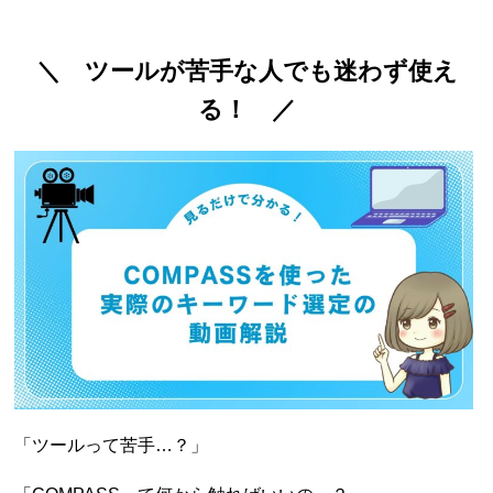
＼ ツールが苦手な人でも迷わず使え
る！ ／
「ツールって苦手…？」