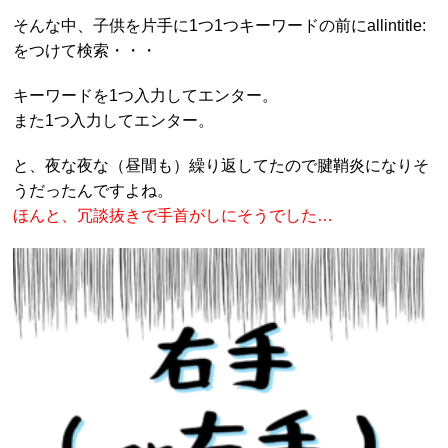
そんな中、子供を片手に1つ1つキーワードの前にallintitle:
をつけて検索・・・
キーワードを1つ入力してエンター。
また1つ入力してエンター。
と、夜な夜な（昼間も）繰り返してたので腱鞘炎になりそ
うだったんですよね。
ほんと、冗談抜きで手首がしにそうでした…