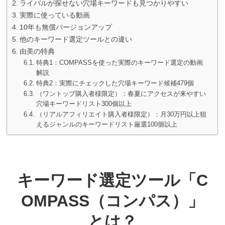
ライバルが探せない穴場キーワードも見つかりやすい
実際に使っている動画
10年も無償バージョンアップ
他のキーワード選定ツールとの違い
由美の特典
特典1：COMPASSを使った実際のキーワード選定の動画
解説
特典2：実際にチェックした穴場キーワード候補479個
（ワントップ購入者様限定）：春夏にアクセスが来やすい
穴場キーワードリスト300個以上
（リアルアフィリエイト購入者様限定）：月30万円以上狙
えるジャンルのキーワードリスト厳選100個以上
キーワード選定ツール「C
OMPASS（コンパス）」
とは？