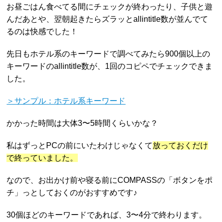
お昼ごはん食べてる間にチェックが終わったり、子供と遊
んだあとや、翌朝起きたらズラッとallintitle数が並んでて
るのは快感でした！
先日もホテル系のキーワードで調べてみたら900個以上の
キーワードのallintitle数が、1回のコピペでチェックできま
した。
＞サンプル：ホテル系キーワード
かかった時間は大体3〜5時間くらいかな？
私はずっとPCの前にいたわけじゃなくて
放っておくだけ
で終っていました。
なので、お出かけ前や寝る前にCOMPASSの「ボタンをポ
チ」っとしておくのがおすすめです♪
30個ほどのキーワードであれば、3〜4分で終わります。