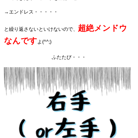
→エンドレス・・・・・
超絶メンドウ
と繰り返さないといけないので、
なんです
よ(^^;)
ふたたび・・・