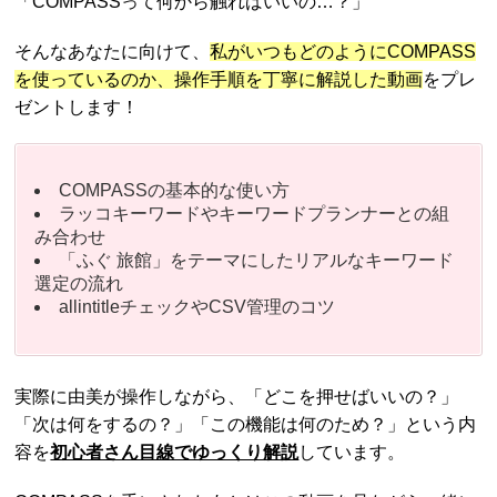
「COMPASSって何から触ればいいの…？」
そんなあなたに向けて、
私がいつもどのようにCOMPASS
を使っているのか、操作手順を丁寧に解説した動画
をプレ
ゼントします！
COMPASSの基本的な使い方
ラッコキーワードやキーワードプランナーとの組
み合わせ
「ふぐ 旅館」をテーマにしたリアルなキーワード
選定の流れ
allintitleチェックやCSV管理のコツ
実際に由美が操作しながら、「どこを押せばいいの？」
「次は何をするの？」「この機能は何のため？」という内
容を
初心者さん目線でゆっくり解説
しています。