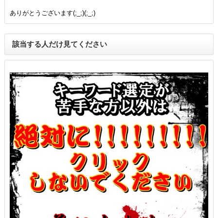
ありがとうございます(;_;)(;_;)
該当する人だけ見てください