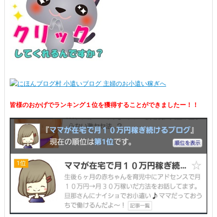
皆様のおかげでランキング１位を獲得することができましたー！！