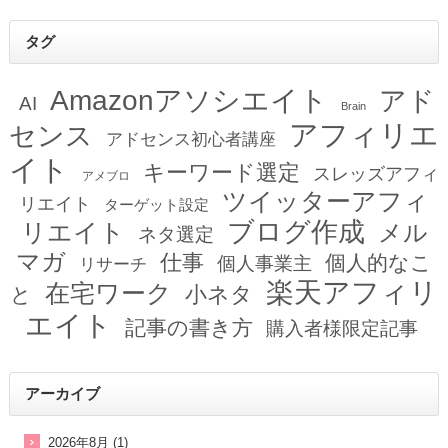
タグ
Amazonアソシエイト
アド
AI
Brain
アフィリエ
センス
アドセンス初心者講座
イト
キーワード選定
スレッズアフィ
アメブロ
ツイッターアフィ
リエイト
ターゲット設定
ブログ作成
リエイト
メル
ネタ選定
マガ
仕事
個人的なこ
個人事業主
リサーチ
楽天アフィリ
在宅ワーク
小ネタ
と
エイト
記事の書き方
購入者様限定記事
アーカイブ
2026年8月 (1)