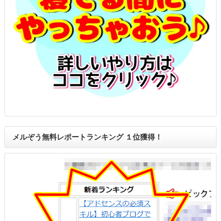
メルぞう無料レポートランキング １位獲得！