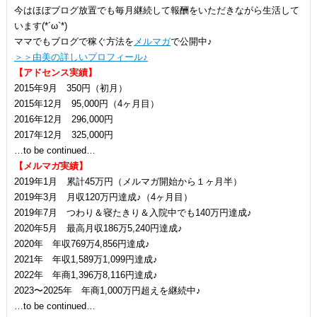
今はほぼブログ放置でも毎月継続して報酬をいただきながら生活して
います(*´ω`*)
ママでもブログで稼ぐ方法を
メルマガ
で公開中♪
＞＞由美の詳しいプロフィール♪
【アドセンス実績】
2015年9月 350円（初月）
2015年12月 95,000円（4ヶ月目）
2016年12月 296,000円
2017年12月 325,000円
…to be continued…
【メルマガ実績】
2019年1月 累計45万円（メルマガ開始から１ヶ月半）
2019年3月 月収120万円達成♪（4ヶ月目）
2019年7月 つわり＆寝たきり＆入院中でも140万円達成♪
2020年5月 最高月収186万5,240円達成♪
2020年 年収769万4,856円達成♪
2021年 年収1,589万1,099円達成♪
2022年 年商1,396万8,116円達成♪
2023〜2025年 年商1,000万円超えを継続中♪
…to be continued…