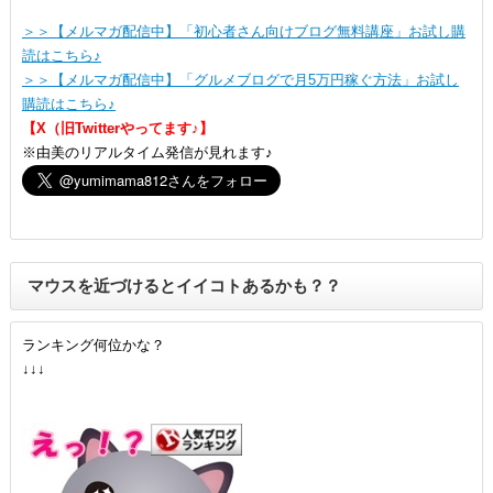
＞＞【メルマガ配信中】「初心者さん向けブログ無料講座」お試し購
読はこちら♪
＞＞【メルマガ配信中】「グルメブログで月5万円稼ぐ方法」お試し
購読はこちら♪
【X（旧Twitterやってます♪】
※由美のリアルタイム発信が見れます♪
マウスを近づけるとイイコトあるかも？？
ランキング何位かな？
↓↓↓