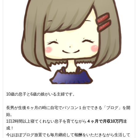
10歳の息子と6歳の娘がいる主婦です。
長男が生後６ヶ月の時に自宅でパソコン１台でできる「ブログ」を開
始。
1日2時間以上寝てくれない息子を育てながら
４ヶ月で月収10万円
達
成！
今はほぼブログ放置でも毎月継続して報酬をいただきながら生活して