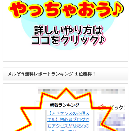
メルぞう無料レポートランキング １位獲得！