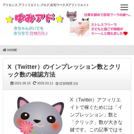
アドセンス,アフィリエイト,ブログ,在宅ワーク,Xアフィリエイト
HOME
X（Twitter）のインプレッション数とクリ
ック数の確認方法
2021.09.15
2025.03.11
目安時間
2分
X（Twitter）アフィリエ
イトで稼ぐためには「イ
ンプレッション」数と
「クリック」数が大きな
鍵です。この記事ではそ