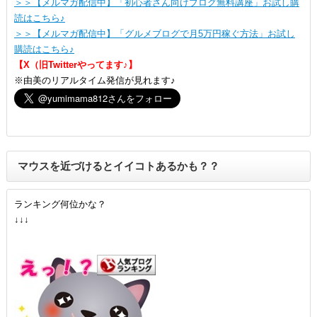
＞＞【メルマガ配信中】「初心者さん向けブログ無料講座」お試し購
読はこちら♪
＞＞【メルマガ配信中】「グルメブログで月5万円稼ぐ方法」お試し
購読はこちら♪
【X（旧Twitterやってます♪】
※由美のリアルタイム発信が見れます♪
マウスを近づけるとイイコトあるかも？？
ランキング何位かな？
↓↓↓