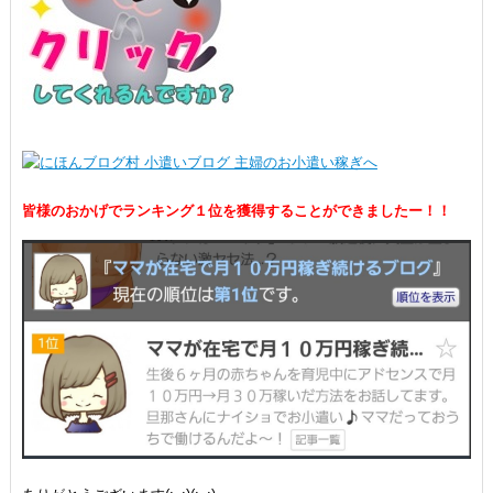
皆様のおかげでランキング１位を獲得することができましたー！！