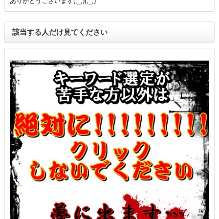
ありがとうございます(;_;)(;_;)
該当する人だけ見てください