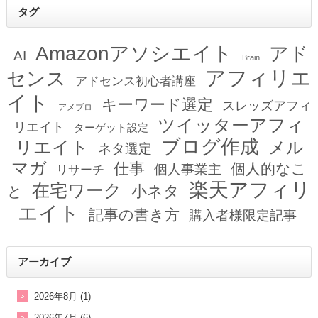
タグ
Amazonアソシエイト
アド
AI
Brain
アフィリエ
センス
アドセンス初心者講座
イト
キーワード選定
スレッズアフィ
アメブロ
ツイッターアフィ
リエイト
ターゲット設定
ブログ作成
リエイト
メル
ネタ選定
マガ
仕事
個人的なこ
個人事業主
リサーチ
楽天アフィリ
在宅ワーク
小ネタ
と
エイト
記事の書き方
購入者様限定記事
アーカイブ
2026年8月 (1)
2026年7月 (6)