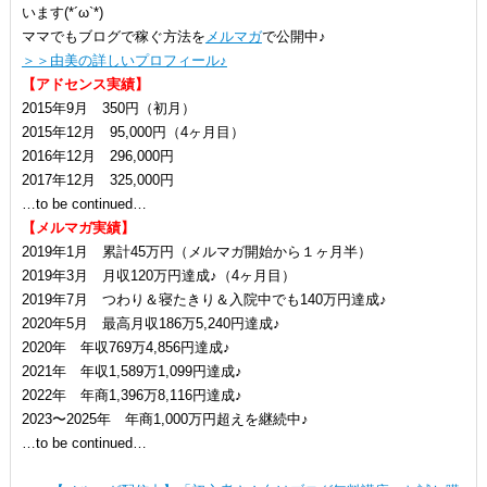
います(*´ω`*)
ママでもブログで稼ぐ方法を
メルマガ
で公開中♪
＞＞由美の詳しいプロフィール♪
【アドセンス実績】
2015年9月 350円（初月）
2015年12月 95,000円（4ヶ月目）
2016年12月 296,000円
2017年12月 325,000円
…to be continued…
【メルマガ実績】
2019年1月 累計45万円（メルマガ開始から１ヶ月半）
2019年3月 月収120万円達成♪（4ヶ月目）
2019年7月 つわり＆寝たきり＆入院中でも140万円達成♪
2020年5月 最高月収186万5,240円達成♪
2020年 年収769万4,856円達成♪
2021年 年収1,589万1,099円達成♪
2022年 年商1,396万8,116円達成♪
2023〜2025年 年商1,000万円超えを継続中♪
…to be continued…