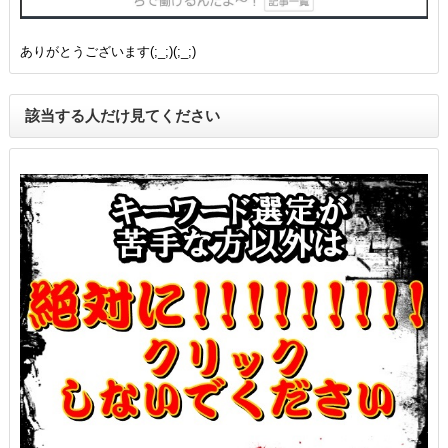
ありがとうございます(;_;)(;_;)
該当する人だけ見てください