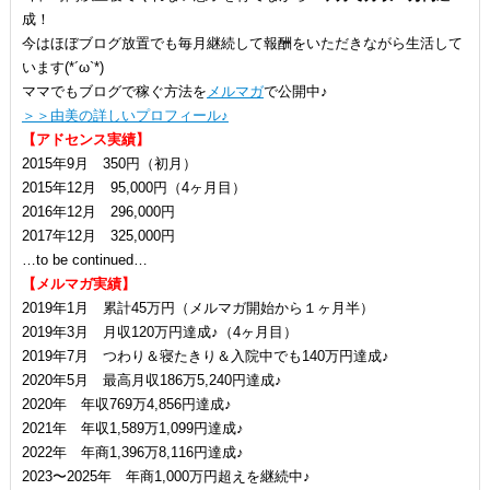
成！
今はほぼブログ放置でも毎月継続して報酬をいただきながら生活して
います(*´ω`*)
ママでもブログで稼ぐ方法を
メルマガ
で公開中♪
＞＞由美の詳しいプロフィール♪
【アドセンス実績】
2015年9月 350円（初月）
2015年12月 95,000円（4ヶ月目）
2016年12月 296,000円
2017年12月 325,000円
…to be continued…
【メルマガ実績】
2019年1月 累計45万円（メルマガ開始から１ヶ月半）
2019年3月 月収120万円達成♪（4ヶ月目）
2019年7月 つわり＆寝たきり＆入院中でも140万円達成♪
2020年5月 最高月収186万5,240円達成♪
2020年 年収769万4,856円達成♪
2021年 年収1,589万1,099円達成♪
2022年 年商1,396万8,116円達成♪
2023〜2025年 年商1,000万円超えを継続中♪