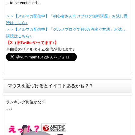
…to be continued…
＞＞【メルマガ配信中】「初心者さん向けブログ無料講座」お試し購
読はこちら♪
＞＞【メルマガ配信中】「グルメブログで月5万円稼ぐ方法」お試し
購読はこちら♪
【X（旧Twitterやってます♪】
※由美のリアルタイム発信が見れます♪
マウスを近づけるとイイコトあるかも？？
ランキング何位かな？
↓↓↓