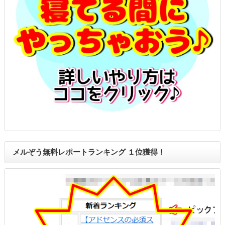
メルぞう無料レポートランキング １位獲得！