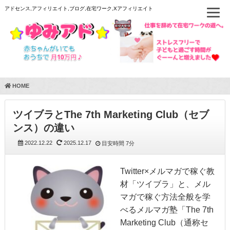
アドセンス,アフィリエイト,ブログ,在宅ワーク,Xアフィリエイト
HOME
ツイブラとThe 7th Marketing Club（セブ
ンス）の違い
2022.12.22
2025.12.17
目安時間
7分
Twitter×メルマガで稼ぐ教
材「ツイブラ」と、メル
マガで稼ぐ方法全般を学
べるメルマガ塾「The 7th
Marketing Club（通称セ