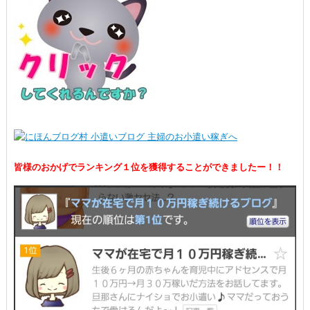
皆様のおかげでランキング１位を獲得することができましたー！！