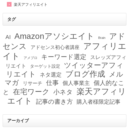
楽天アフィリエイト
タグ
Amazonアソシエイト
アド
AI
Brain
アフィリエ
センス
アドセンス初心者講座
イト
キーワード選定
スレッズアフィ
アメブロ
ツイッターアフィ
リエイト
ターゲット設定
ブログ作成
リエイト
メル
ネタ選定
マガ
仕事
個人的なこ
個人事業主
リサーチ
楽天アフィリ
在宅ワーク
小ネタ
と
エイト
記事の書き方
購入者様限定記事
アーカイブ