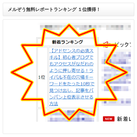
メルぞう無料レポートランキング １位獲得！