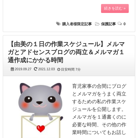
続きを読む »
購入者様限定記事
保護記事
0
【由美の１日の作業スケジュール】メルマ
ガとアドセンスブログの両立＆メルマガ１
通作成にかかる時間
2019.09.27
2021.12.03
目安時間
7分
育児家事の合間にブログ
とメルマガをうまく両立
するための私の作業スケ
ジュールを公開します。
メルマガを１通書くのに
必要な時間、その他の作
業時間についてもお話し