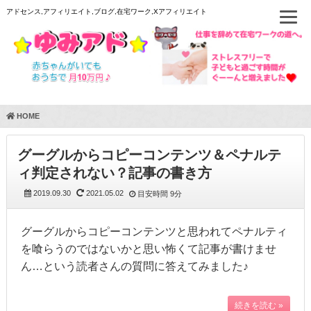
アドセンス,アフィリエイト,ブログ,在宅ワーク,Xアフィリエイト
HOME
グーグルからコピーコンテンツ＆ペナルテ
ィ判定されない？記事の書き方
2019.09.30
2021.05.02
目安時間
9分
グーグルからコピーコンテンツと思われてペナルティ
を喰らうのではないかと思い怖くて記事が書けませ
ん…という読者さんの質問に答えてみました♪
続きを読む »