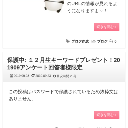
のURLの情報が見れるよ
うになりますよ～！
続きを読む »
ブログ作成
ブログ
0
保護中: １２月生キーワードプレゼント！20
1909アンケート回答者様限定
2019.09.23
2019.09.23
目安時間
25分
この投稿はパスワードで保護されているため抜粋文は
ありません。
続きを読む »