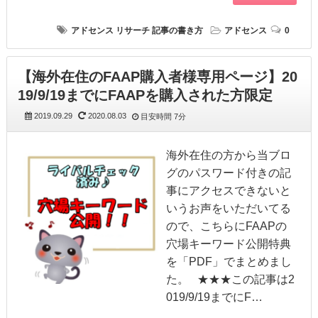
アドセンス
リサーチ
記事の書き方
アドセンス
0
【海外在住のFAAP購入者様専用ページ】20
19/9/19までにFAAPを購入された方限定
2019.09.29
2020.08.03
目安時間
7分
海外在住の方から当ブロ
グのパスワード付きの記
事にアクセスできないと
いうお声をいただいてる
ので、こちらにFAAPの
穴場キーワード公開特典
を「PDF」でまとめまし
た。 ★★★この記事は2
019/9/19までにF…