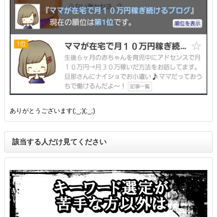
ありがとうございます(;_;)(;_;)
該当する人だけ見てください