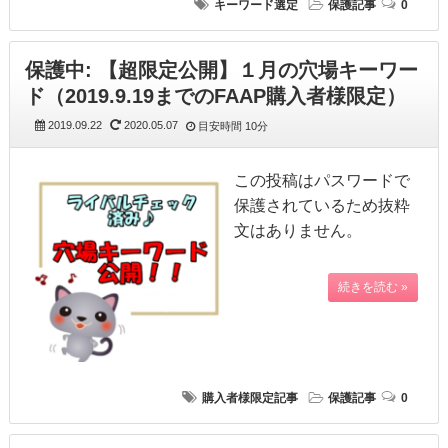
キーワード選定
保護記事
0
保護中: 【超限定公開】１月の穴場キーワー
ド（2019.9.19までのFAAP購入者様限定）
2019.09.22
2020.05.07
目安時間
10分
この投稿はパスワードで
保護されているため抜粋
文はありません。
続きを読む »
購入者様限定記事
保護記事
0