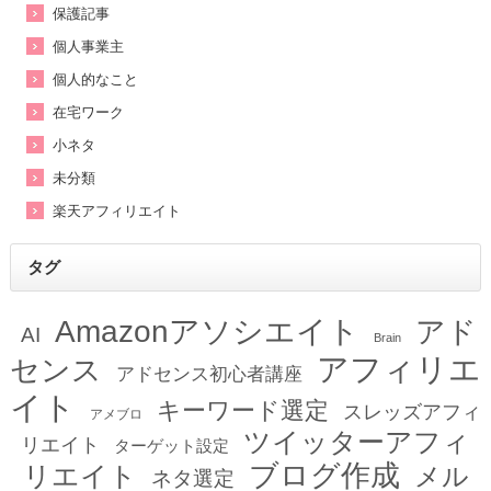
保護記事
個人事業主
個人的なこと
在宅ワーク
小ネタ
未分類
楽天アフィリエイト
タグ
Amazonアソシエイト
アド
AI
Brain
アフィリエ
センス
アドセンス初心者講座
イト
キーワード選定
スレッズアフィ
アメブロ
ツイッターアフィ
リエイト
ターゲット設定
ブログ作成
リエイト
メル
ネタ選定