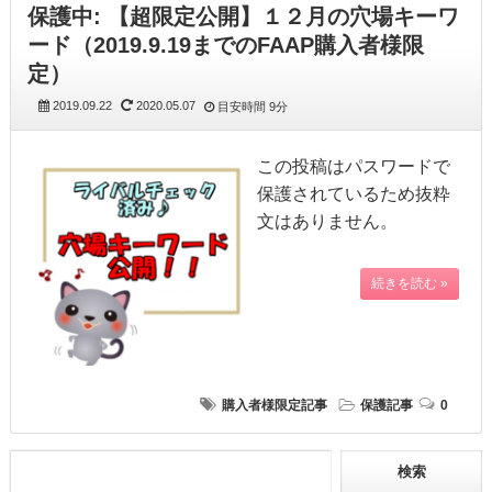
保護中: 【超限定公開】１２月の穴場キーワ
ード（2019.9.19までのFAAP購入者様限
定）
2019.09.22
2020.05.07
目安時間
9分
この投稿はパスワードで
保護されているため抜粋
文はありません。
続きを読む »
購入者様限定記事
保護記事
0