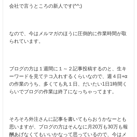
会社で言うところの新人です(^^;)
なので、今はメルマガのほうに圧倒的に作業時間が取
られています。
ブログの方は１週間に１～２記事投稿するのと、生キ
ーワードを見てテコ入れするくらいなので、週４日+α
の作業のうち、多くても丸１日、だいたい1日1時間く
らいでブログの作業は終了になっちゃってます。
そろそろ外注さんに記事を書いてもらおうかなーとも
思いますが、ブログの方はそんなに月20万も30万も報
酬あげなくてもいいかなって思っているので、今はメ