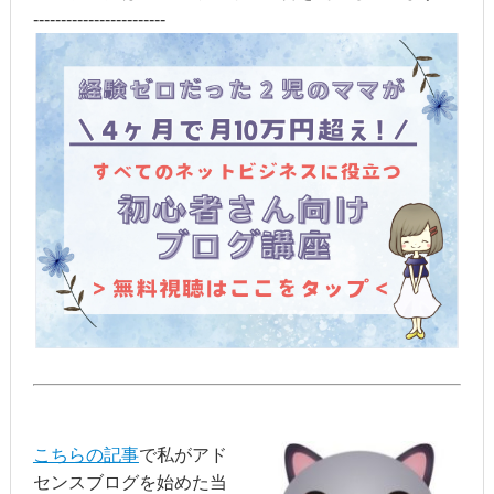
------------------------
こちらの記事
で私がアド
センスブログを始めた当