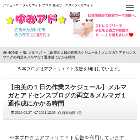
アドセンス,アフィリエイト,ブログ,在宅ワーク,Xアフィリエイト
HOME
»
メルマガ
»
【由美の１日の作業スケジュール】メルマガとアドセンス
ブログの両立＆メルマガ１通作成にかかる時間
※本ブログはアフィリエイト広告を利用しています。
【由美の１日の作業スケジュール】メルマ
ガとアドセンスブログの両立＆メルマガ１
通作成にかかる時間
2019.09.27
2021.12.03
目安時間
7分
※本ブログはアフィリエイト広告を利用しています。