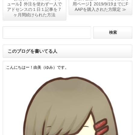
ュール】外注を使わず一人で
用ページ】2019/9/19までにF
アドセンスの１日１記事を７
AAPを購入された方限定 ≫
ヶ月間続けられた方法
このブログを書いてる人
こんにちはー！由美（ゆみ）です。