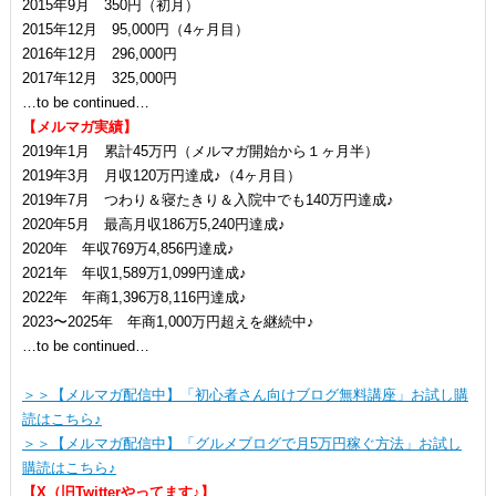
2015年9月 350円（初月）
2015年12月 95,000円（4ヶ月目）
2016年12月 296,000円
2017年12月 325,000円
…to be continued…
【メルマガ実績】
2019年1月 累計45万円（メルマガ開始から１ヶ月半）
2019年3月 月収120万円達成♪（4ヶ月目）
2019年7月 つわり＆寝たきり＆入院中でも140万円達成♪
2020年5月 最高月収186万5,240円達成♪
2020年 年収769万4,856円達成♪
2021年 年収1,589万1,099円達成♪
2022年 年商1,396万8,116円達成♪
2023〜2025年 年商1,000万円超えを継続中♪
…to be continued…
＞＞【メルマガ配信中】「初心者さん向けブログ無料講座」お試し購
読はこちら♪
＞＞【メルマガ配信中】「グルメブログで月5万円稼ぐ方法」お試し
購読はこちら♪
【X（旧Twitterやってます♪】