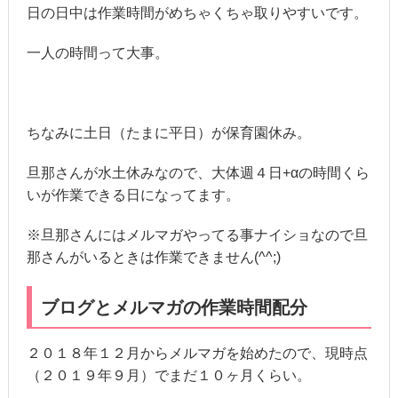
日の日中は作業時間がめちゃくちゃ取りやすいです。
一人の時間って大事。
ちなみに土日（たまに平日）が保育園休み。
旦那さんが水土休みなので、大体週４日+αの時間くら
いが作業できる日になってます。
※旦那さんにはメルマガやってる事ナイショなので旦
那さんがいるときは作業できません(^^;)
ブログとメルマガの作業時間配分
２０１８年１２月からメルマガを始めたので、現時点
（２０１９年９月）でまだ１０ヶ月くらい。