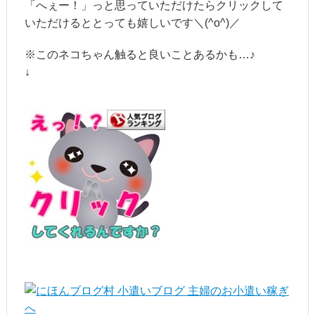
「へぇー！」っと思っていただけたらクリックして
いただけるととっても嬉しいです＼(^o^)／
※このネコちゃん触ると良いことあるかも…♪
↓