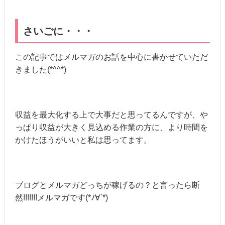
さいごに・・・
この記事ではメルマガのお話を中心に書かせていただ
きました(*^^*)
収益を最大化する上で大事だと思ってるんですが、や
っぱり収益が大きく見込める作業の方に、より時間を
かけたほうがいいと私は思ってます。
ブログとメルマガどっちが稼げるの？と言ったら断
然!!!!!!!メルマガです(*ﾉ∀`*)