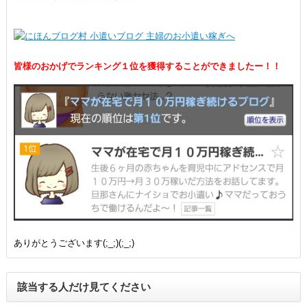
皆様のおかげでランキング１位を獲得することができましたー！！
ありがとうございます(;_;)(;_;)
該当する人だけ見てください