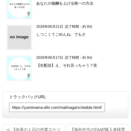
あなたの報酬を上げる唯一の方法
2026年06月21日
読了時間：約 9分
しつこくてごめんね、でもさ
2026年06月17日
読了時間：約 9分
【生配信】え、それ言っちゃう？笑
トラックバックURL:
≪ 【由美の１日の作業スケジ
【海外在住のFAAP購入者様専