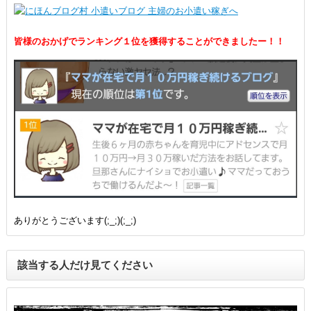
皆様のおかげでランキング１位を獲得することができましたー！！
ありがとうございます(;_;)(;_;)
該当する人だけ見てください