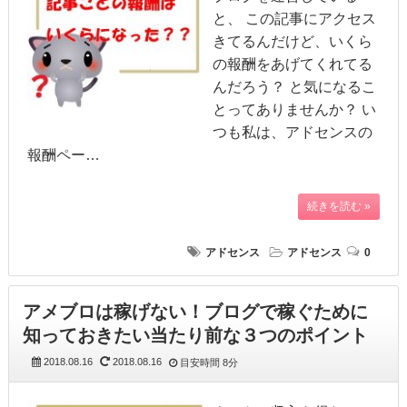
と、 この記事にアクセス
きてるんだけど、いくら
の報酬をあげてくれてる
んだろう？ と気になるこ
とってありませんか？ い
つも私は、アドセンスの
報酬ペー…
続きを読む »
アドセンス
アドセンス
0
アメブロは稼げない！ブログで稼ぐために
知っておきたい当たり前な３つのポイント
2018.08.16
2018.08.16
目安時間
8分