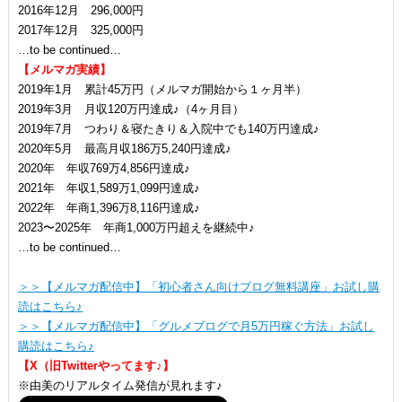
2016年12月 296,000円
2017年12月 325,000円
…to be continued…
【メルマガ実績】
2019年1月 累計45万円（メルマガ開始から１ヶ月半）
2019年3月 月収120万円達成♪（4ヶ月目）
2019年7月 つわり＆寝たきり＆入院中でも140万円達成♪
2020年5月 最高月収186万5,240円達成♪
2020年 年収769万4,856円達成♪
2021年 年収1,589万1,099円達成♪
2022年 年商1,396万8,116円達成♪
2023〜2025年 年商1,000万円超えを継続中♪
…to be continued…
＞＞【メルマガ配信中】「初心者さん向けブログ無料講座」お試し購
読はこちら♪
＞＞【メルマガ配信中】「グルメブログで月5万円稼ぐ方法」お試し
購読はこちら♪
【X（旧Twitterやってます♪】
※由美のリアルタイム発信が見れます♪