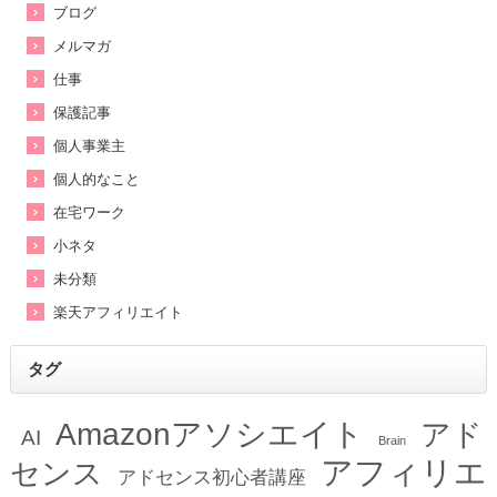
ブログ
メルマガ
仕事
保護記事
個人事業主
個人的なこと
在宅ワーク
小ネタ
未分類
楽天アフィリエイト
タグ
Amazonアソシエイト
アド
AI
Brain
アフィリエ
センス
アドセンス初心者講座