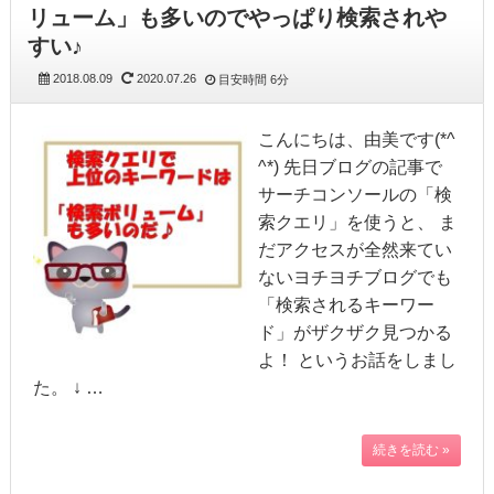
リューム」も多いのでやっぱり検索されや
すい♪
2018.08.09
2020.07.26
目安時間
6分
こんにちは、由美です(*^
^*) 先日ブログの記事で
サーチコンソールの「検
索クエリ」を使うと、 ま
だアクセスが全然来てい
ないヨチヨチブログでも
「検索されるキーワー
ド」がザクザク見つかる
よ！ というお話をしまし
た。 ↓ …
続きを読む »