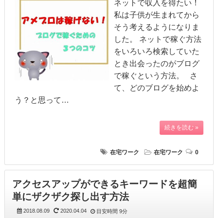
ネットで収入を得たい！
私は子供が生まれてから
そう考えるようになりま
した。 ネットで稼ぐ方法
をいろいろ検索していた
とき出会ったのがブログ
で稼ぐという方法。 さ
て、どのブログを始めよ
う？と思って…
続きを読む »
在宅ワーク
在宅ワーク
0
アクセスアップができるキーワードを超簡
単にザクザク探し出す方法
2018.08.09
2020.04.04
目安時間
9分