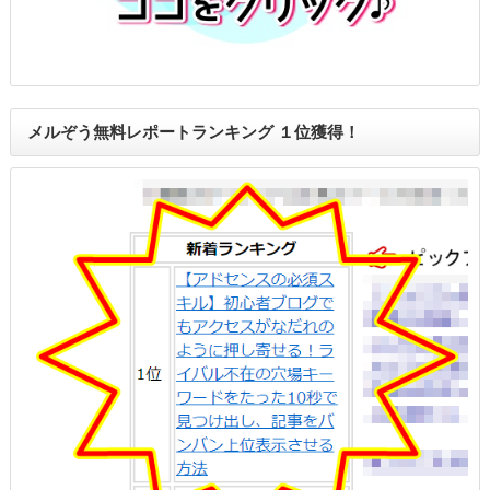
メルぞう無料レポートランキング １位獲得！