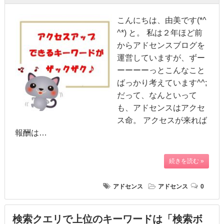
こんにちは、由美です(*^
^*) と。 私は２年ほど前
からアドセンスブログを
運営していますが、ずー
ーーーーっとこんなこと
ばっかり考えています^^;
だって、なんといって
も、アドセンスはアクセ
ス命。 アクセスが来れば
報酬は…
続きを読む »
アドセンス
アドセンス
0
検索クエリで上位のキーワードは「検索ボ