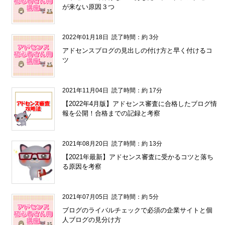
が来ない原因３つ
2022年01月18日
読了時間：約 3分
アドセンスブログの見出しの付け方と早く付けるコ
ツ
2021年11月04日
読了時間：約 17分
【2022年4月版】アドセンス審査に合格したブログ情
報を公開！合格までの記録と考察
2021年08月20日
読了時間：約 13分
【2021年最新】アドセンス審査に受かるコツと落ち
る原因を考察
2021年07月05日
読了時間：約 5分
ブログのライバルチェックで必須の企業サイトと個
人ブログの見分け方