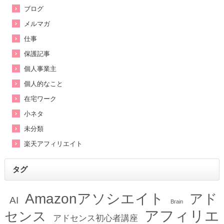
ブログ
メルマガ
仕事
保護記事
個人事業主
個人的なこと
在宅ワーク
小ネタ
未分類
楽天アフィリエイト
タグ
Amazonアソシエイト
アド
AI
Brain
アフィリエ
センス
アドセンス初心者講座