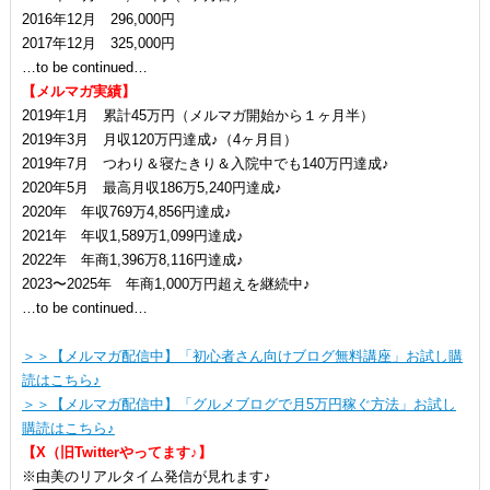
2016年12月 296,000円
2017年12月 325,000円
…to be continued…
【メルマガ実績】
2019年1月 累計45万円（メルマガ開始から１ヶ月半）
2019年3月 月収120万円達成♪（4ヶ月目）
2019年7月 つわり＆寝たきり＆入院中でも140万円達成♪
2020年5月 最高月収186万5,240円達成♪
2020年 年収769万4,856円達成♪
2021年 年収1,589万1,099円達成♪
2022年 年商1,396万8,116円達成♪
2023〜2025年 年商1,000万円超えを継続中♪
…to be continued…
＞＞【メルマガ配信中】「初心者さん向けブログ無料講座」お試し購
読はこちら♪
＞＞【メルマガ配信中】「グルメブログで月5万円稼ぐ方法」お試し
購読はこちら♪
【X（旧Twitterやってます♪】
※由美のリアルタイム発信が見れます♪