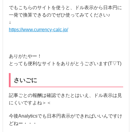
でもこちらのサイトを使うと、ドル表示から日本円に
一発で換算できるのでぜひ使ってみてください♪
↓
https://www.currency-calc.jp/
ありがたやー！
とっても便利なサイトをありがとうございます(T▽T)
さいごに
記事ごとの報酬は確認できたとはいえ、ドル表示は見
にくいですよね＞＜
今後Analyticsでも日本円表示ができればいいんですけ
どねー・・・