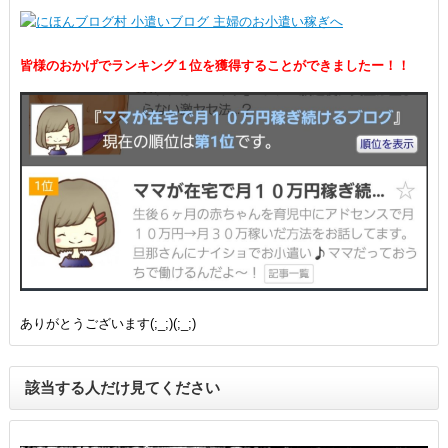
皆様のおかげでランキング１位を獲得することができましたー！！
ありがとうございます(;_;)(;_;)
該当する人だけ見てください