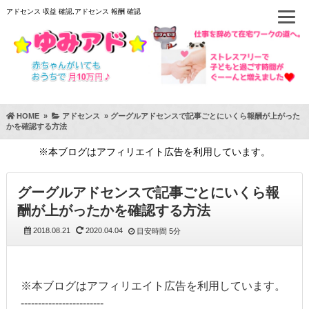
アドセンス 収益 確認,アドセンス 報酬 確認
HOME
»
アドセンス
»
グーグルアドセンスで記事ごとにいくら報酬が上がった
かを確認する方法
※本ブログはアフィリエイト広告を利用しています。
グーグルアドセンスで記事ごとにいくら報
酬が上がったかを確認する方法
2018.08.21
2020.04.04
目安時間
5分
※本ブログはアフィリエイト広告を利用しています。
------------------------