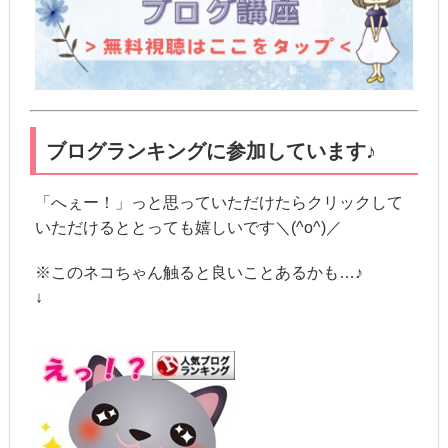
ブログランキングに参加しています♪
「へぇー！」っと思っていただけたらクリックして
いただけるととっても嬉しいです＼(^o^)／
※このネコちゃん触ると良いことあるかも…♪
↓