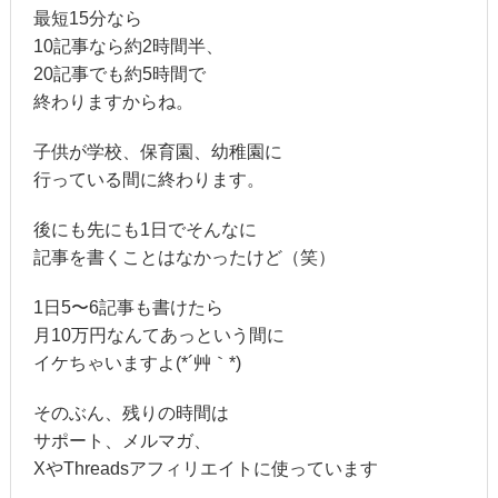
最短15分なら
10記事なら約2時間半、
20記事でも約5時間で
終わりますからね。
子供が学校、保育園、幼稚園に
行っている間に終わります。
後にも先にも1日でそんなに
記事を書くことはなかったけど（笑）
1日5〜6記事も書けたら
月10万円なんてあっという間に
イケちゃいますよ(*´艸｀*)
そのぶん、残りの時間は
サポート、メルマガ、
XやThreadsアフィリエイトに使っています