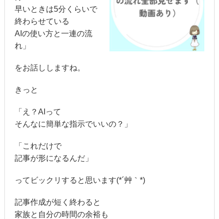
早いときは5分くらいで
終わらせている
AIの使い方と一連の流
れ」
をお話ししますね。
きっと
「え？AIって
そんなに簡単な指示でいいの？」
「これだけで
記事が形になるんだ」
ってビックリすると思います(*´艸｀*)
記事作成が短く終わると
家族と自分の時間の余裕も