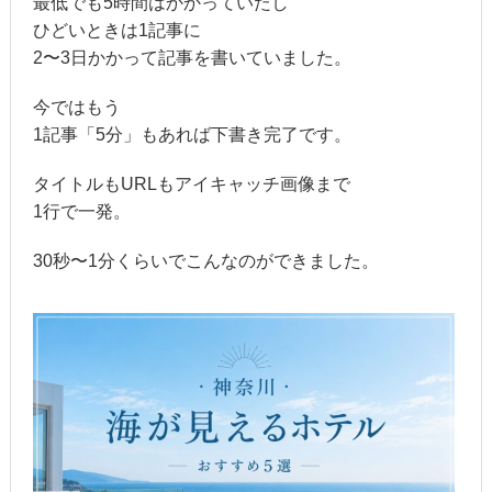
最低でも5時間はかかっていたし
ひどいときは1記事に
2〜3日かかって記事を書いていました。
今ではもう
1記事「5分」もあれば下書き完了です。
タイトルもURLもアイキャッチ画像まで
1行で一発。
30秒〜1分くらいでこんなのができました。