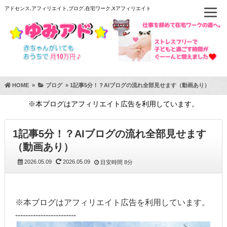
アドセンス,アフィリエイト,ブログ,在宅ワーク,Xアフィリエイト
HOME
»
ブログ
»
1記事5分！？AIブログの流れ全部見せます（動画あり）
※本ブログはアフィリエイト広告を利用しています。
1記事5分！？AIブログの流れ全部見せます
（動画あり）
2026.05.09
2026.05.09
目安時間
8分
※本ブログはアフィリエイト広告を利用しています。
------------------------