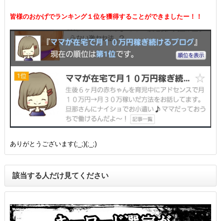
皆様のおかげでランキング１位を獲得することができましたー！！
ありがとうございます(;_;)(;_;)
該当する人だけ見てください