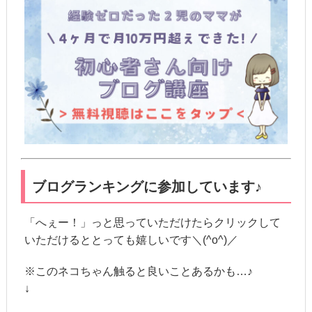
ブログランキングに参加しています♪
「へぇー！」っと思っていただけたらクリックして
いただけるととっても嬉しいです＼(^o^)／
※このネコちゃん触ると良いことあるかも…♪
↓