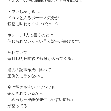
・楽天内の他の商品が売れても報酬になる。
・早いし稼げるし、
ドカンと入るボーナス気分が
頻繁に味わえますよ(*´艸｀*)
ホント、1人で書くのとは
信じられないくらい早く記事が書けます。
それでいて
毎月10万円前後の報酬が入ってくる。
過去の記事作成に比べて
圧倒的にラクなのに
今は稼ぎやすいノウハウも
確立されているから
「めっちゃ報酬が発生しやすい環境」
が整ってる！！