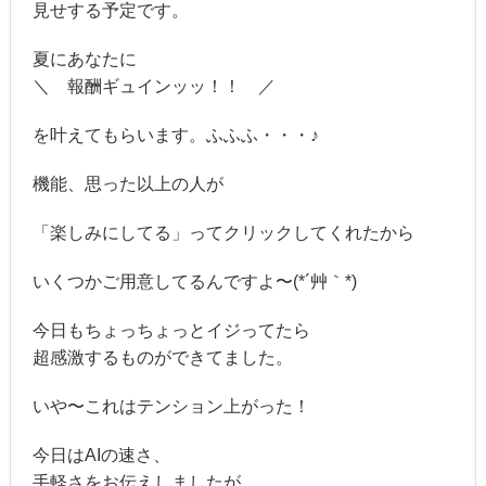
見せする予定です。
夏にあなたに
＼ 報酬ギュインッッ！！ ／
を叶えてもらいます。ふふふ・・・♪
機能、思った以上の人が
「楽しみにしてる」ってクリックしてくれたから
いくつかご用意してるんですよ〜(*´艸｀*)
今日もちょっちょっとイジってたら
超感激するものができてました。
いや〜これはテンション上がった！
今日はAIの速さ、
手軽さをお伝えしましたが