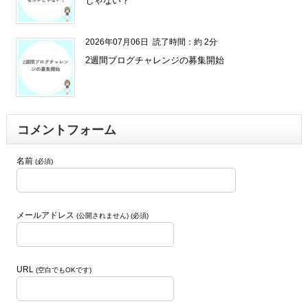
じゃない？
2026年07月06日
読了時間：約 2分
2週間ブログチャレンジの募集開始
コメントフォーム
名前
(必須)
メールアドレス
(公開されません) (必須)
URL
(空白でもOKです)