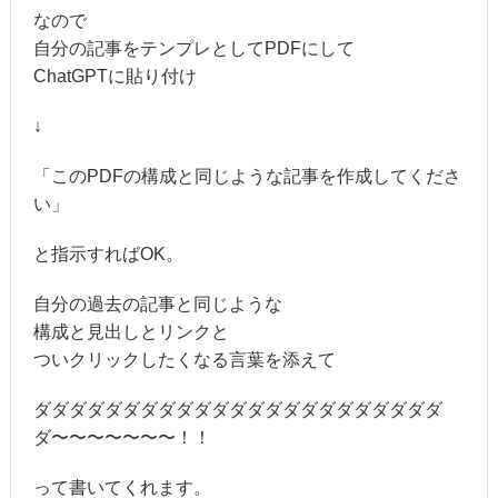
なので
自分の記事をテンプレとしてPDFにして
ChatGPTに貼り付け
↓
「このPDFの構成と同じような記事を作成してくださ
い」
と指示すればOK。
自分の過去の記事と同じような
構成と見出しとリンクと
ついクリックしたくなる言葉を添えて
ダダダダダダダダダダダダダダダダダダダダダダダ
ダ〜〜〜〜〜〜〜！！
って書いてくれます。