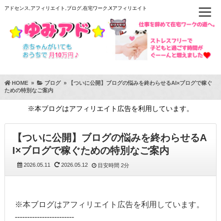
アドセンス,アフィリエイト,ブログ,在宅ワーク,Xアフィリエイト
HOME
»
ブログ
»
【ついに公開】ブログの悩みを終わらせるAI×ブログで稼ぐ
ための特別なご案内
※本ブログはアフィリエイト広告を利用しています。
【ついに公開】ブログの悩みを終わらせるA
I×ブログで稼ぐための特別なご案内
2026.05.11
2026.05.12
目安時間
2分
※本ブログはアフィリエイト広告を利用しています。
------------------------