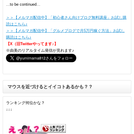
…to be continued…
＞＞【メルマガ配信中】「初心者さん向けブログ無料講座」お試し購
読はこちら♪
＞＞【メルマガ配信中】「グルメブログで月5万円稼ぐ方法」お試し
購読はこちら♪
【X（旧Twitterやってます♪】
※由美のリアルタイム発信が見れます♪
マウスを近づけるとイイコトあるかも？？
ランキング何位かな？
↓↓↓