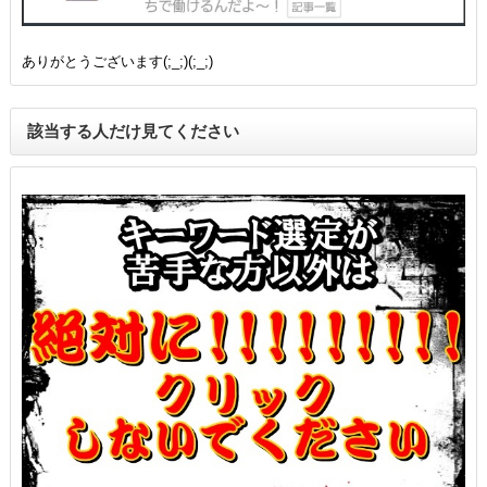
ありがとうございます(;_;)(;_;)
該当する人だけ見てください