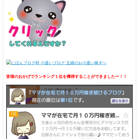
皆様のおかげでランキング１位を獲得することができましたー！！