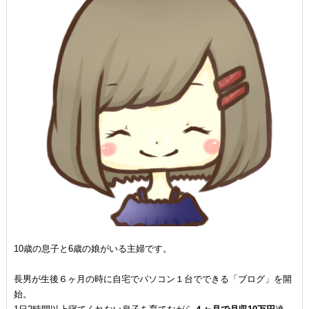
10歳の息子と6歳の娘がいる主婦です。
長男が生後６ヶ月の時に自宅でパソコン１台でできる「ブログ」を開
始。