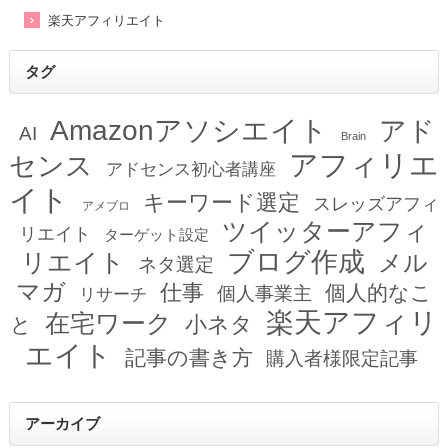
楽天アフィリエイト
タグ
Amazonアソシエイト
アド
AI
Brain
アフィリエ
センス
アドセンス初心者講座
イト
キーワード選定
スレッズアフィ
アメブロ
ツイッターアフィ
リエイト
ターゲット設定
ブログ作成
リエイト
メル
ネタ選定
マガ
仕事
個人的なこ
個人事業主
リサーチ
楽天アフィリ
在宅ワーク
小ネタ
と
エイト
記事の書き方
購入者様限定記事
アーカイブ