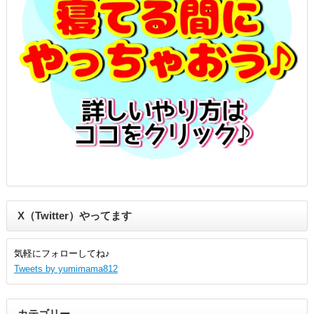
X（Twitter）やってます
気軽にフォローしてね♪
Tweets by yumimama812
カテゴリー