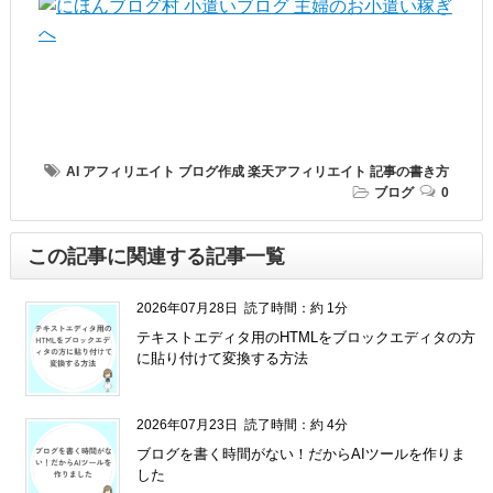
AI
アフィリエイト
ブログ作成
楽天アフィリエイト
記事の書き方
ブログ
0
この記事に関連する記事一覧
2026年07月28日
読了時間：約 1分
テキストエディタ用のHTMLをブロックエディタの方
に貼り付けて変換する方法
2026年07月23日
読了時間：約 4分
ブログを書く時間がない！だからAIツールを作りま
した