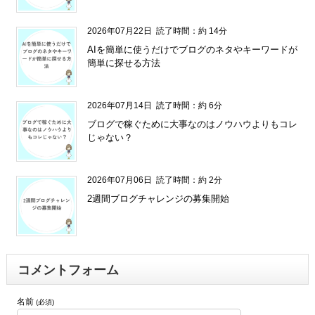
2026年07月22日
読了時間：約 14分
AIを簡単に使うだけでブログのネタやキーワードが
簡単に探せる方法
2026年07月14日
読了時間：約 6分
ブログで稼ぐために大事なのはノウハウよりもコレ
じゃない？
2026年07月06日
読了時間：約 2分
2週間ブログチャレンジの募集開始
コメントフォーム
名前
(必須)