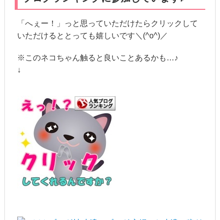
「へぇー！」っと思っていただけたらクリックして
いただけるととっても嬉しいです＼(^o^)／
※このネコちゃん触ると良いことあるかも…♪
↓