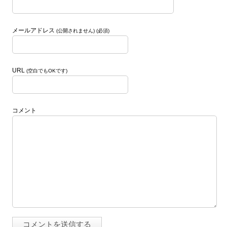
メールアドレス
(公開されません) (必須)
URL
(空白でもOKです)
コメント