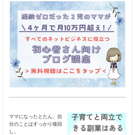
ママになったとたん、自
分のことはすっかり後回
し。