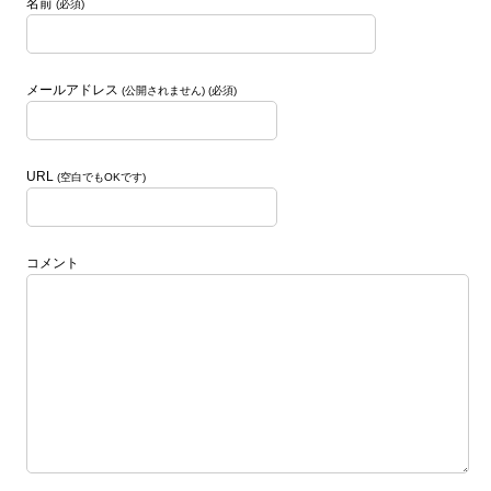
名前
(必須)
メールアドレス
(公開されません) (必須)
URL
(空白でもOKです)
コメント