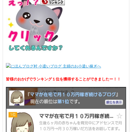
皆様のおかげでランキング１位を獲得することができましたー！！