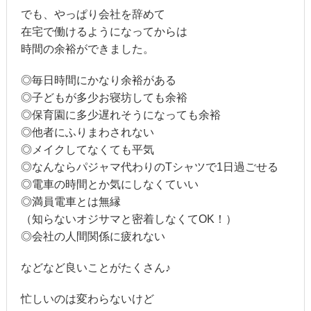
でも、やっぱり会社を辞めて
在宅で働けるようになってからは
時間の余裕ができました。
◎毎日時間にかなり余裕がある
◎子どもが多少お寝坊しても余裕
◎保育園に多少遅れそうになっても余裕
◎他者にふりまわされない
◎メイクしてなくても平気
◎なんならパジャマ代わりのTシャツで1日過ごせる
◎電車の時間とか気にしなくていい
◎満員電車とは無縁
（知らないオジサマと密着しなくてOK！）
◎会社の人間関係に疲れない
などなど良いことがたくさん♪
忙しいのは変わらないけど