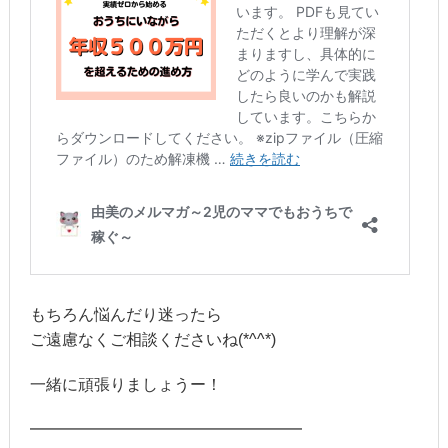
もちろん悩んだり迷ったら
ご遠慮なくご相談くださいね(*^^*)
一緒に頑張りましょうー！
━━━━━━━━━━━━━━━━━