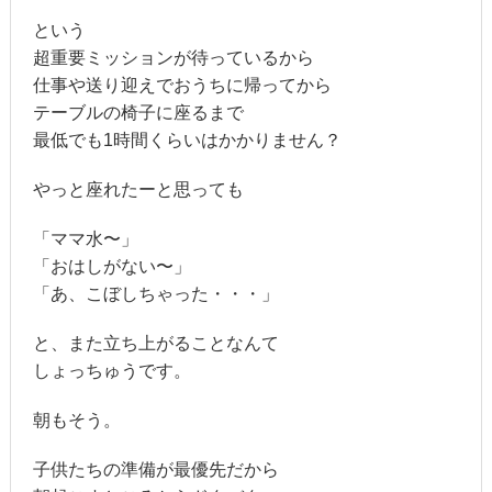
という
超重要ミッションが待っているから
仕事や送り迎えでおうちに帰ってから
テーブルの椅子に座るまで
最低でも1時間くらいはかかりません？
やっと座れたーと思っても
「ママ水〜」
「おはしがない〜」
「あ、こぼしちゃった・・・」
と、また立ち上がることなんて
しょっちゅうです。
朝もそう。
子供たちの準備が最優先だから