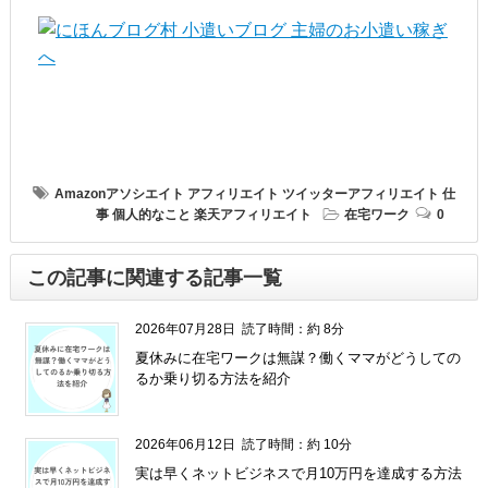
Amazonアソシエイト
アフィリエイト
ツイッターアフィリエイト
仕
事
個人的なこと
楽天アフィリエイト
在宅ワーク
0
この記事に関連する記事一覧
2026年07月28日
読了時間：約 8分
夏休みに在宅ワークは無謀？働くママがどうしての
るか乗り切る方法を紹介
2026年06月12日
読了時間：約 10分
実は早くネットビジネスで月10万円を達成する方法