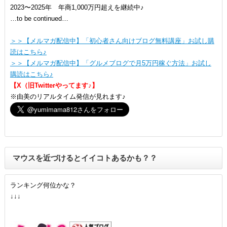
2023〜2025年 年商1,000万円超えを継続中♪
…to be continued…
＞＞【メルマガ配信中】「初心者さん向けブログ無料講座」お試し購
読はこちら♪
＞＞【メルマガ配信中】「グルメブログで月5万円稼ぐ方法」お試し
購読はこちら♪
【X（旧Twitterやってます♪】
※由美のリアルタイム発信が見れます♪
マウスを近づけるとイイコトあるかも？？
ランキング何位かな？
↓↓↓