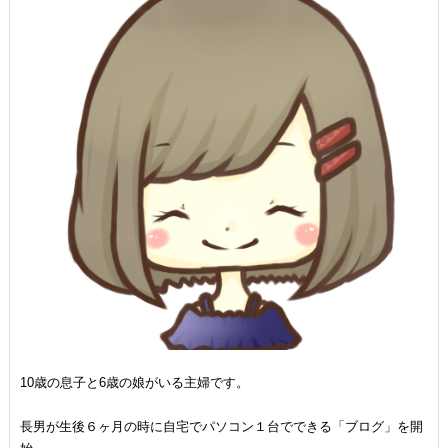
10歳の息子と6歳の娘がいる主婦です。
長男が生後６ヶ月の時に自宅でパソコン１台でできる「ブログ」を開