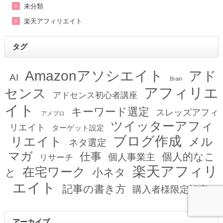
未分類
楽天アフィリエイト
タグ
Amazonアソシエイト
アド
AI
Brain
アフィリエ
センス
アドセンス初心者講座
イト
キーワード選定
スレッズアフィ
アメブロ
ツイッターアフィ
リエイト
ターゲット設定
ブログ作成
リエイト
メル
ネタ選定
マガ
仕事
個人的なこ
個人事業主
リサーチ
楽天アフィリ
在宅ワーク
小ネタ
と
エイト
記事の書き方
購入者様限定記事
アーカイブ