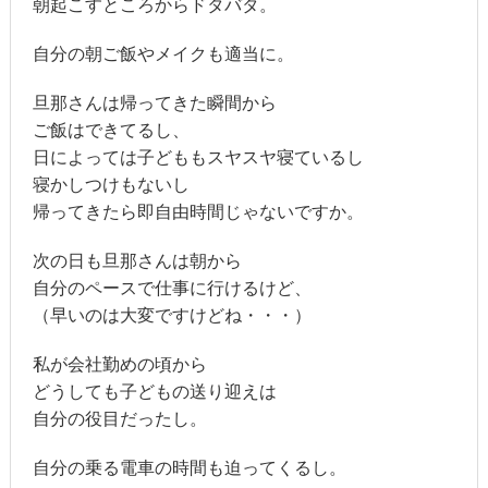
朝起こすところからドタバタ。
自分の朝ご飯やメイクも適当に。
旦那さんは帰ってきた瞬間から
ご飯はできてるし、
日によっては子どももスヤスヤ寝ているし
寝かしつけもないし
帰ってきたら即自由時間じゃないですか。
次の日も旦那さんは朝から
自分のペースで仕事に行けるけど、
（早いのは大変ですけどね・・・）
私が会社勤めの頃から
どうしても子どもの送り迎えは
自分の役目だったし。
自分の乗る電車の時間も迫ってくるし。