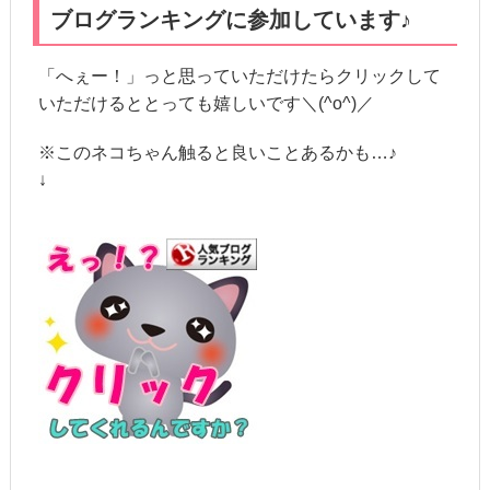
ブログランキングに参加しています♪
「へぇー！」っと思っていただけたらクリックして
いただけるととっても嬉しいです＼(^o^)／
※このネコちゃん触ると良いことあるかも…♪
↓