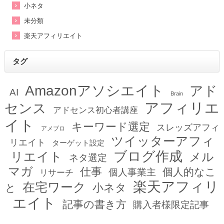
小ネタ
未分類
楽天アフィリエイト
タグ
Amazonアソシエイト
アド
AI
Brain
アフィリエ
センス
アドセンス初心者講座
イト
キーワード選定
スレッズアフィ
アメブロ
ツイッターアフィ
リエイト
ターゲット設定
ブログ作成
リエイト
メル
ネタ選定
マガ
仕事
個人的なこ
個人事業主
リサーチ
楽天アフィリ
在宅ワーク
小ネタ
と
エイト
記事の書き方
購入者様限定記事