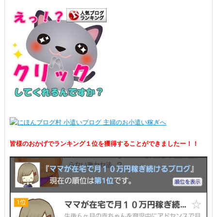
皆様のおかげでランキング１位を獲得することができましたー！！