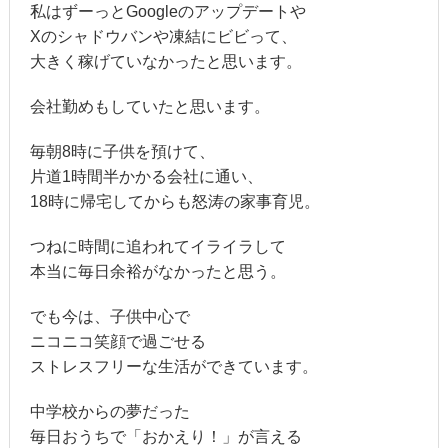
私はずーっとGoogleのアップデートや
Xのシャドウバンや凍結にビビって、
大きく稼げていなかったと思います。
会社勤めもしていたと思います。
毎朝8時に子供を預けて、
片道1時間半かかる会社に通い、
18時に帰宅してからも怒涛の家事育児。
つねに時間に追われてイライラして
本当に毎日余裕がなかったと思う。
でも今は、子供中心で
ニコニコ笑顔で過ごせる
ストレスフリーな生活ができています。
中学校からの夢だった
毎日おうちで「おかえり！」が言える