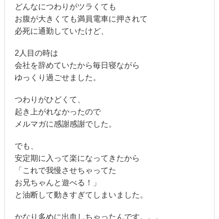
どんなにつわりがツラくても
お腹が大きくても満員電車に押されて
必死に通勤していたけど、
2人目の時は
会社を辞めていたから毎日寝ながら
ゆっくり過ごせました。
つわりがひどくて、
起き上がれなかったので
メルマガに感謝感謝でした。
でも、
安定期に入って楽になってきたから
「これで我慢させちゃってた
お兄ちゃんと遊べる！」
と油断して動きすぎてしまいました。
かなり多めに出血しちゃったんです。。。