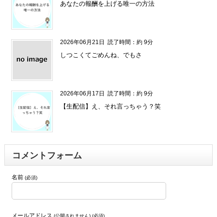
あなたの報酬を上げる唯一の方法
2026年06月21日
読了時間：約 9分
しつこくてごめんね、でもさ
2026年06月17日
読了時間：約 9分
【生配信】え、それ言っちゃう？笑
コメントフォーム
名前
(必須)
メールアドレス
(公開されません) (必須)