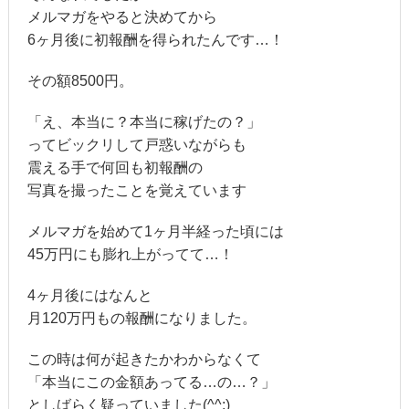
メルマガをやると決めてから
6ヶ月後に初報酬を得られたんです…！
その額8500円。
「え、本当に？本当に稼げたの？」
ってビックリして戸惑いながらも
震える手で何回も初報酬の
写真を撮ったことを覚えています
メルマガを始めて1ヶ月半経った頃には
45万円にも膨れ上がってて…！
4ヶ月後にはなんと
月120万円もの報酬になりました。
この時は何が起きたかわからなくて
「本当にこの金額あってる…の…？」
としばらく疑っていました(^^;)