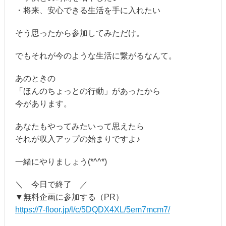
・将来、安心できる生活を手に入れたい
そう思ったから参加してみただけ。
でもそれが今のような生活に繋がるなんて。
あのときの
「ほんのちょっとの行動」があったから
今があります。
あなたもやってみたいって思えたら
それが収入アップの始まりですよ♪
一緒にやりましょう(*^^*)
＼ 今日で終了 ／
▼無料企画に参加する（PR）
https://7-floor.jp/l/c/5DQDX4XL/5em7mcm7/