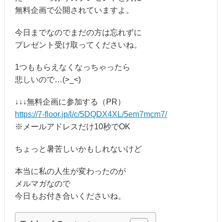
無料企画で公開されていますよ。
今日までなのでまだの方は忘れずに
プレゼント受け取ってくださいね。
1つももらえなくなっちゃったら
悲しいので…(>_<)
↓↓↓無料企画に参加する（PR）
https://7-floor.jp/l/c/5DQDX4XL/5em7mcm7/
※メールアドレスだけ10秒でOK
ちょっと暑苦しいかもしれないけど
本当に私の人生が変わったのが
メルマガなので
今日もお付き合いくださいね。