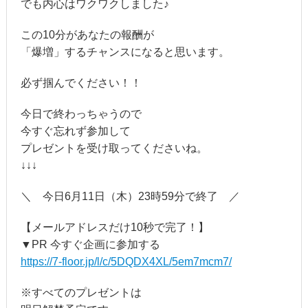
でも内心はワクワクしました♪
この10分があなたの報酬が
「爆増」するチャンスになると思います。
必ず掴んでください！！
今日で終わっちゃうので
今すぐ忘れず参加して
プレゼントを受け取ってくださいね。
↓↓↓
＼ 今日6月11日（木）23時59分で終了 ／
【メールアドレスだけ10秒で完了！】
▼PR 今すぐ企画に参加する
https://7-floor.jp/l/c/5DQDX4XL/5em7mcm7/
※すべてのプレゼントは