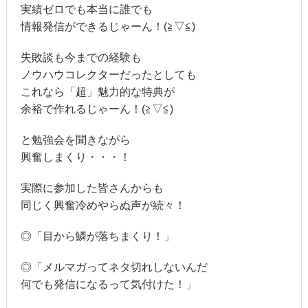
実績ゼロでも本当に誰でも
情報発信ができるじゃーん！(≧▽≦)
失敗談も今までの経験も
ノウハウコレクターだったとしても
これなら「超」魅力的な特典が
余裕で作れるじゃーん！(≧▽≦)
と勉強会を聞きながら
興奮しまくり・・・！
実際に参加した皆さんからも
同じく興奮冷めやらぬ声が続々！
◎「目から鱗が落ちまくり！」
◎「メルマガってネタ切れしないんだ
何でも発信になるって気付けた！」