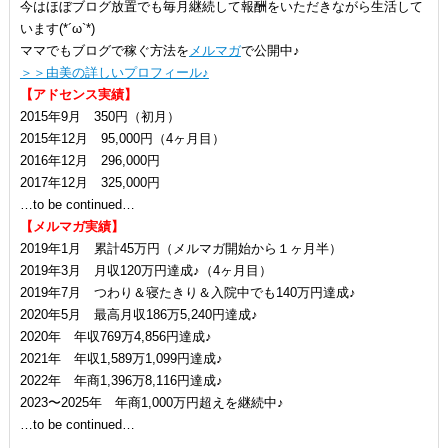
今はほぼブログ放置でも毎月継続して報酬をいただきながら生活して
います(*´ω`*)
ママでもブログで稼ぐ方法を
メルマガ
で公開中♪
＞＞由美の詳しいプロフィール♪
【アドセンス実績】
2015年9月 350円（初月）
2015年12月 95,000円（4ヶ月目）
2016年12月 296,000円
2017年12月 325,000円
…to be continued…
【メルマガ実績】
2019年1月 累計45万円（メルマガ開始から１ヶ月半）
2019年3月 月収120万円達成♪（4ヶ月目）
2019年7月 つわり＆寝たきり＆入院中でも140万円達成♪
2020年5月 最高月収186万5,240円達成♪
2020年 年収769万4,856円達成♪
2021年 年収1,589万1,099円達成♪
2022年 年商1,396万8,116円達成♪
2023〜2025年 年商1,000万円超えを継続中♪
…to be continued…