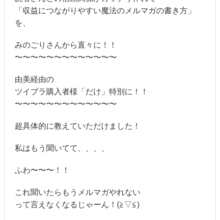
「収益につながりやすい魔法のメルマガの書き方」
を、
みのごりさんから直々に！！
〜〜〜〜〜〜〜〜〜〜〜〜〜
由美経由の
ツイブラ購入者様「だけ」特別に！！
〜〜〜〜〜〜〜〜〜〜〜〜〜
超具体的に教えていただけました！
私はもう聞いてて、、、、
ふわ〜〜〜！！
これ聞いたらもうメルマガやれない
って言えなくなるじゃーん！(≧▽≦)