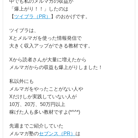
中でも私のメルマガの収益が
「爆上がり！！」したのは
【
ツイブラ（PR）
】のおかげです。
ツイブラは、
Xとメルマガを使った情報発信で
大きく収入アップができる教材です。
Xから読者さんが大量に増えたから
メルマガからの収益も爆上がりしました！
私以外にも
メルマガをやったことがない人や
Xだけしか実践していない人が
10万、20万、50万円以上
稼げた人も多い教材ですよ(*^^*)
先週までご紹介していた
メルマガ塾の
セブンス（PR）
は