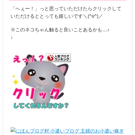
「へぇー！」っと思っていただけたらクリックして
いただけるととっても嬉しいです＼(^o^)／
※このネコちゃん触ると良いことあるかも…♪
↓