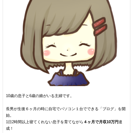
10歳の息子と6歳の娘がいる主婦です。
長男が生後６ヶ月の時に自宅でパソコン１台でできる「ブログ」を開
始。
1日2時間以上寝てくれない息子を育てながら
４ヶ月で月収10万円
達
成！