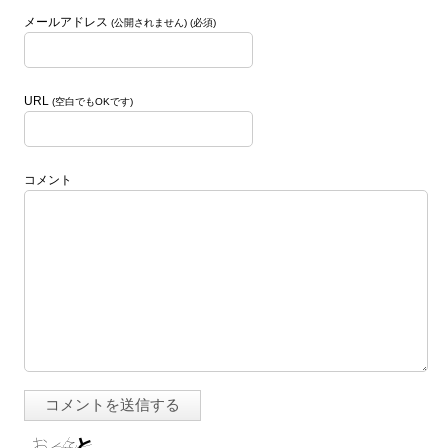
メールアドレス
(公開されません) (必須)
URL
(空白でもOKです)
コメント