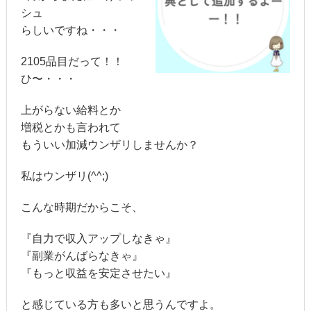
シュ
らしいですね・・・
2105品目だって！！
ひ〜・・・
上がらない給料とか
増税とかも言われて
もういい加減ウンザリしませんか？
私はウンザリ(^^;)
こんな時期だからこそ、
『自力で収入アップしなきゃ』
『副業がんばらなきゃ』
『もっと収益を安定させたい』
と感じている方も多いと思うんですよ。