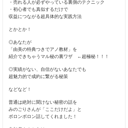
・売れる人が必ずやっている裏側のテクニック
・初心者でも真似するだけで
収益につながる超具体的な実践方法
とかとか！
◎あなたが
「由美の特典つきでアノ教材」を
紹介できちゃうマル秘の裏ワザ ←超極秘！！！
◎実績がない、自信がないあなたでも
超魅力的で成約に繋がる秘策
などなど！
普通は絶対に聞けない秘密の話を
みのごりさんが「ここだけだよ」と
ボロンボロン話してくれました！