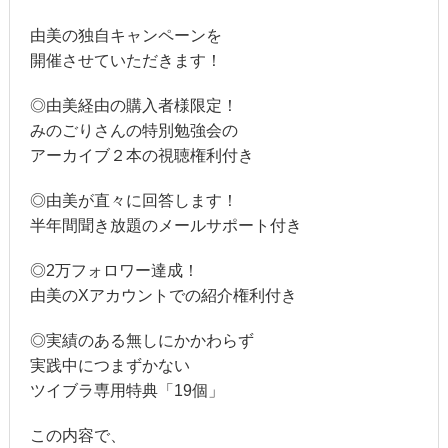
由美の独自キャンペーンを
開催させていただきます！
◎由美経由の購入者様限定！
みのごりさんの特別勉強会の
アーカイブ２本の視聴権利付き
◎由美が直々に回答します！
半年間聞き放題のメールサポート付き
◎2万フォロワー達成！
由美のXアカウントでの紹介権利付き
◎実績のある無しにかかわらず
実践中につまずかない
ツイブラ専用特典「19個」
この内容で、