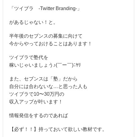
「ツイブラ -Twitter Branding-」
があるじゃない！と。
半年後のセブンスの募集に向けて
今からやっておけることはあります！
ツイブラで塾代を
稼いじゃいましょう♪(￣ー￣)ﾆﾔﾘ
また、セブンスは「塾」だから
自分には合わないな…と思った人も
ツイブラで10〜30万円の
収入アップが叶います！
情報発信をするのであれば
【必ず！！】持っておいて欲しい教材です。