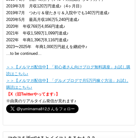
2019年3月 月収120万円達成♪（4ヶ月目）
2019年7月 つわり＆寝たきり＆入院中でも140万円達成♪
2020年5月 最高月収186万5,240円達成♪
2020年 年収769万4,856円達成♪
2021年 年収1,589万1,099円達成♪
2022年 年商1,396万8,116円達成♪
2023〜2025年 年商1,000万円超えを継続中♪
…to be continued…
＞＞【メルマガ配信中】「初心者さん向けブログ無料講座」お試し購
読はこちら♪
＞＞【メルマガ配信中】「グルメブログで月5万円稼ぐ方法」お試し
購読はこちら♪
【X（旧Twitterやってます♪】
※由美のリアルタイム発信が見れます♪