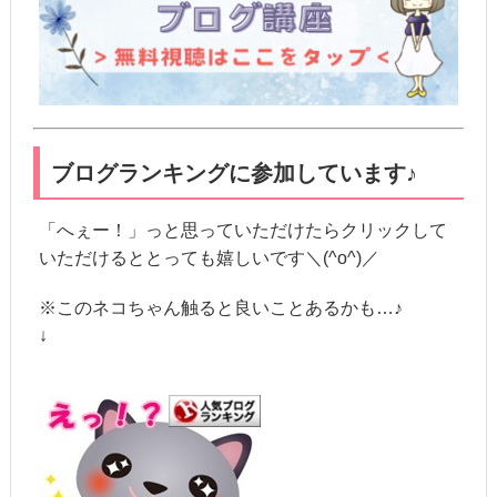
ブログランキングに参加しています♪
「へぇー！」っと思っていただけたらクリックして
いただけるととっても嬉しいです＼(^o^)／
※このネコちゃん触ると良いことあるかも…♪
↓