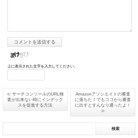
上に表示された文字を入力してください。
≪ サーチコンソールのURL検
Amazonアソシエイトの審査
査が出来ない時にインデック
に落ちた！でもココから審査
スを促進する方法
に出すとすんなり通ったよ！
≫