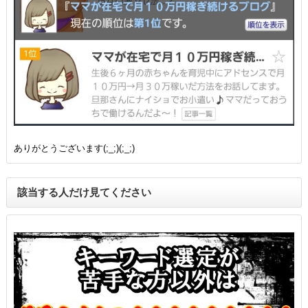
ありがとうございます(;_;)(;_;)
該当する人だけ見てください