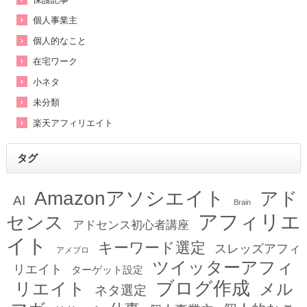
個人事業主
個人的なこと
在宅ワーク
小ネタ
未分類
楽天アフィリエイト
タグ
Amazonアソシエイト
アド
AI
Brain
アフィリエ
センス
アドセンス初心者講座
イト
キーワード選定
スレッズアフィ
アメブロ
ツイッターアフィ
リエイト
ターゲット設定
ブログ作成
リエイト
メル
ネタ選定