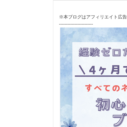
※本ブログはアフィリエイト広告
------------------------