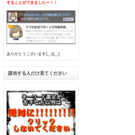
することができましたー！！
ありがとうございます(;_;)(;_;)
該当する人だけ見てください