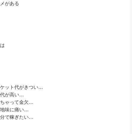
メがある
は
ケット代がきつい…
代が高い…
っちゃって金欠…
地味に痛い…
自分で稼ぎたい…