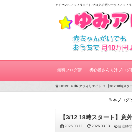
アドセンス,アフィリエイト,ブログ,在宅ワーク,Xアフィ
無料ブログ講
初心者さん向けブログ
HOME
»
アフィリエイト
»
【3/12 18時
座★
※本ブログ
【3/12 18時スタート】
2026.03.11
2026.03.13
目安時