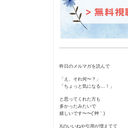
昨日のメルマガを読んで
「え、それ何〜？」
「ちょっと気になる…！」
と思ってくれた方も
多かったみたいで
嬉しいです〜〜(´艸｀)
Xのいいねや引用が増えてて