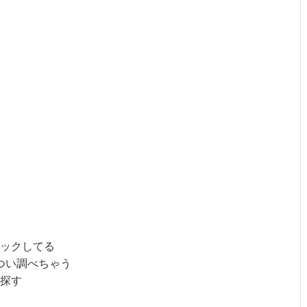
ックしてる
つい調べちゃう
探す