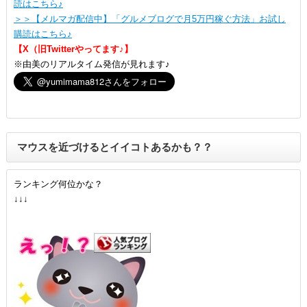
読はこちら♪
＞＞【メルマガ配信中】「グルメブログで月5万円稼ぐ方法」お試し
購読はこちら♪
【X（旧Twitterやってます♪】
※由美のリアルタイム発信が見れます♪
マウスを近づけるとイイコトあるかも？？
ランキング何位かな？
↓↓↓