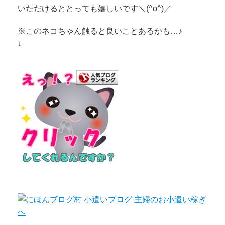
いただけるととっても嬉しいです＼(^o^)／
※このネコちゃん触ると良いことあるかも…♪
↓