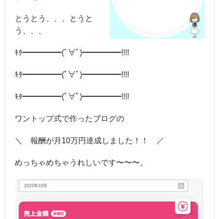
とうとう、、、とうと
う、、、
ｷﾀ━━━━━(ﾟ∀ﾟ)━━━━━!!!!
ｷﾀ━━━━━(ﾟ∀ﾟ)━━━━━!!!!
ｷﾀ━━━━━(ﾟ∀ﾟ)━━━━━!!!!
ワントップ式で作ったブログの
＼ 報酬が月10万円達成しました！！ ／
めっちゃめちゃうれしいです〜〜〜。