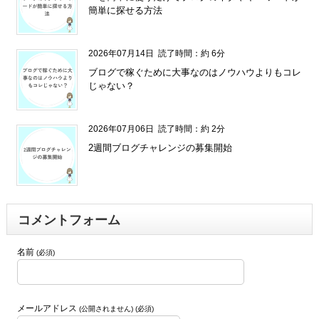
簡単に探せる方法
2026年07月14日
読了時間：約 6分
ブログで稼ぐために大事なのはノウハウよりもコレ
じゃない？
2026年07月06日
読了時間：約 2分
2週間ブログチャレンジの募集開始
コメントフォーム
名前
(必須)
メールアドレス
(公開されません) (必須)