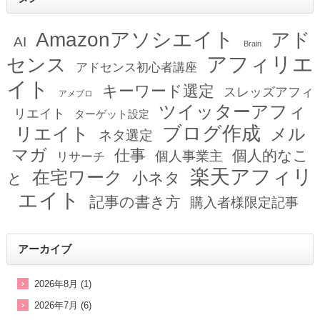
Amazonアソシエイト
アド
AI
Brain
アフィリエ
センス
アドセンス初心者講座
イト
キーワード選定
スレッズアフィ
アメブロ
ツイッターアフィ
リエイト
ターゲット設定
ブログ作成
リエイト
メル
ネタ選定
マガ
仕事
個人的なこ
個人事業主
リサーチ
楽天アフィリ
在宅ワーク
小ネタ
と
エイト
記事の書き方
購入者様限定記事
アーカイブ
2026年8月 (1)
2026年7月 (6)