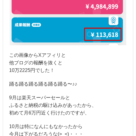
この画像からXアフィリと
他ブログの報酬を抜くと
10万2225円でした！
踊る踊る踊る踊る踊る踊る〜♪♪
9月は楽天スーパーセールと
ふるさと納税の駆け込みがあったから、
初めて月6万円近く行けたのですが、
10月は特になんにもなかったから
今月は下がるだろうな(>_<)・・・