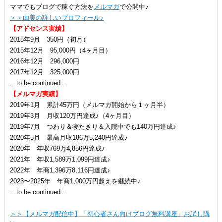
ママでもブログで稼ぐ方法を
メルマガ
で公開中♪
＞＞由美の詳しいプロフィール♪
【アドセンス実績】
2015年9月 350円（初月）
2015年12月 95,000円（4ヶ月目）
2016年12月 296,000円
2017年12月 325,000円
…to be continued…
【メルマガ実績】
2019年1月 累計45万円（メルマガ開始から１ヶ月半）
2019年3月 月収120万円達成♪（4ヶ月目）
2019年7月 つわり＆寝たきり＆入院中でも140万円達成♪
2020年5月 最高月収186万5,240円達成♪
2020年 年収769万4,856円達成♪
2021年 年収1,589万1,099円達成♪
2022年 年商1,396万8,116円達成♪
2023〜2025年 年商1,000万円超えを継続中♪
…to be continued…
＞＞【メルマガ配信中】「初心者さん向けブログ無料講座」お試し購