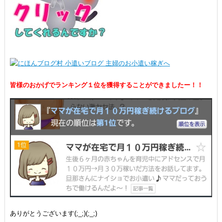
皆様のおかげでランキング１位を獲得することができましたー！！
ありがとうございます(;_;)(;_;)