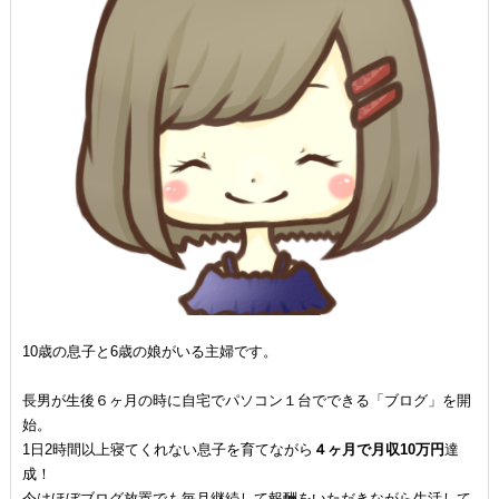
10歳の息子と6歳の娘がいる主婦です。
長男が生後６ヶ月の時に自宅でパソコン１台でできる「ブログ」を開
始。
1日2時間以上寝てくれない息子を育てながら
４ヶ月で月収10万円
達
成！
今はほぼブログ放置でも毎月継続して報酬をいただきながら生活して