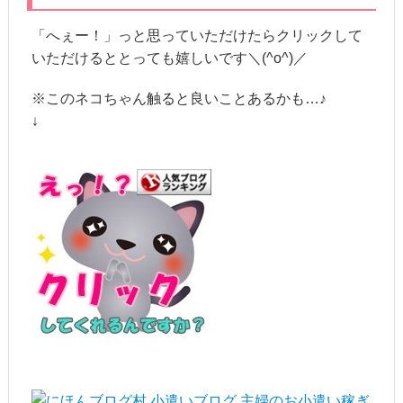
「へぇー！」っと思っていただけたらクリックして
いただけるととっても嬉しいです＼(^o^)／
※このネコちゃん触ると良いことあるかも…♪
↓