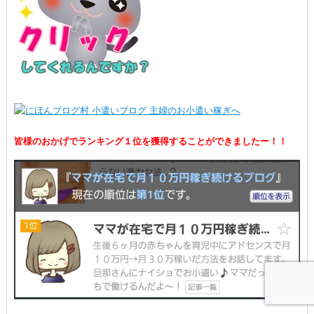
皆様のおかげでランキング１位を獲得することができましたー！！