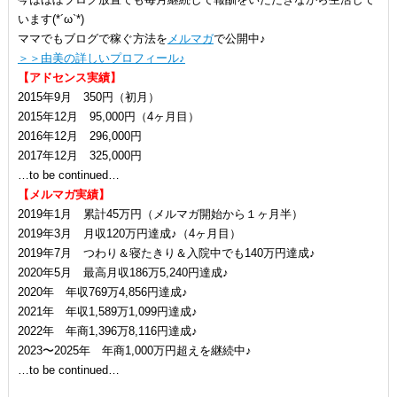
います(*´ω`*)
ママでもブログで稼ぐ方法を
メルマガ
で公開中♪
＞＞由美の詳しいプロフィール♪
【アドセンス実績】
2015年9月 350円（初月）
2015年12月 95,000円（4ヶ月目）
2016年12月 296,000円
2017年12月 325,000円
…to be continued…
【メルマガ実績】
2019年1月 累計45万円（メルマガ開始から１ヶ月半）
2019年3月 月収120万円達成♪（4ヶ月目）
2019年7月 つわり＆寝たきり＆入院中でも140万円達成♪
2020年5月 最高月収186万5,240円達成♪
2020年 年収769万4,856円達成♪
2021年 年収1,589万1,099円達成♪
2022年 年商1,396万8,116円達成♪
2023〜2025年 年商1,000万円超えを継続中♪
…to be continued…