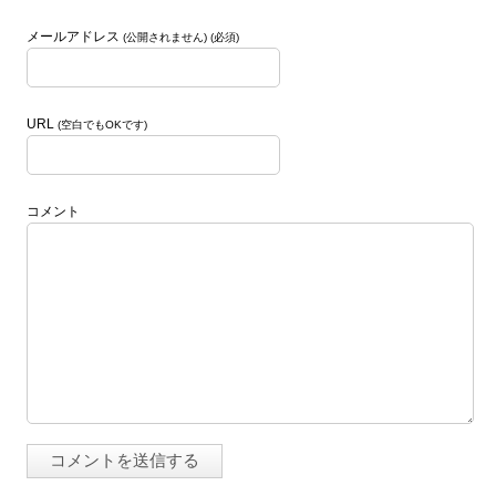
メールアドレス
(公開されません) (必須)
URL
(空白でもOKです)
コメント