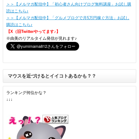
＞＞【メルマガ配信中】「初心者さん向けブログ無料講座」お試し購
読はこちら♪
＞＞【メルマガ配信中】「グルメブログで月5万円稼ぐ方法」お試し
購読はこちら♪
【X（旧Twitterやってます♪】
※由美のリアルタイム発信が見れます♪
マウスを近づけるとイイコトあるかも？？
ランキング何位かな？
↓↓↓