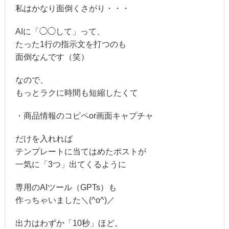
私はかなり面倒くさがり・・・
AIに「◯◯して」って、
たった1行の指示文を打つのも
面倒なんです（笑）
なので、
もっとラクに時間も短縮したくて
・商品情報のコピペor画面キャプチャ
だけを入れれば
テンプレートに当てはめたポストが
一気に「3つ」出てくるように
専用のAIツール（GPTs）も
作っちゃいました＼(^o^)／
出力はわずか「10秒」ほど。