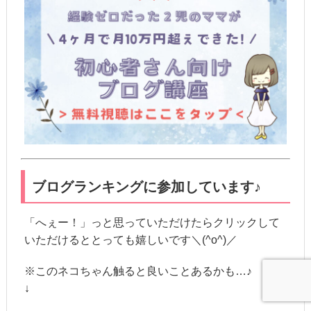
ブログランキングに参加しています♪
「へぇー！」っと思っていただけたらクリックして
いただけるととっても嬉しいです＼(^o^)／
※このネコちゃん触ると良いことあるかも…♪
↓