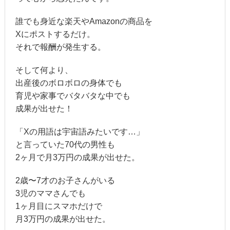
誰でも身近な楽天やAmazonの商品を
Xにポストするだけ。
それで報酬が発生する。
そして何より、
出産後のボロボロの身体でも
育児や家事でバタバタな中でも
成果が出せた！
「Xの用語は宇宙語みたいです…」
と言っていた70代の男性も
2ヶ月で月3万円の成果が出せた。
2歳〜7才のお子さんがいる
3児のママさんでも
1ヶ月目にスマホだけで
月3万円の成果が出せた。