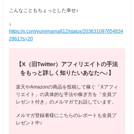
こんなこともちょっとした幸せ♪
↓
https://x.com/yumimama812/status/203631097854834
2861?s=20
【X（旧Twitter）アフィリエイトの手法
をもっと詳しく知りたいあなたへ♪】
楽天やAmazonの商品を投稿して稼ぐ「Xアフィ
リエイト」の具体的な手法や稼ぎ方を「全員プ
レゼント付き」のメルマガでお話しています。
メルマガ登録者様にこちらのレポートも全員プ
レゼント中♪