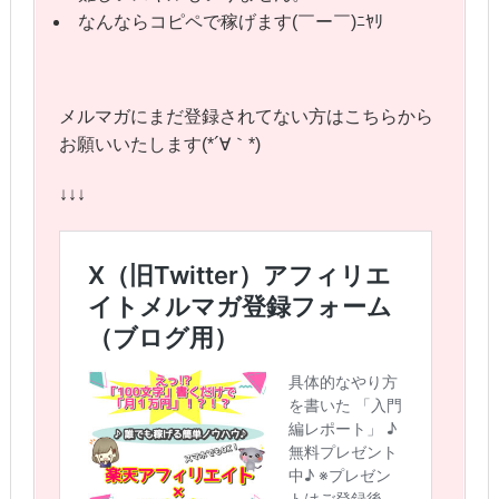
なんならコピペで稼げます(￣ー￣)ﾆﾔﾘ
メルマガにまだ登録されてない方はこちらから
お願いいたします(*´∀｀*)
↓↓↓