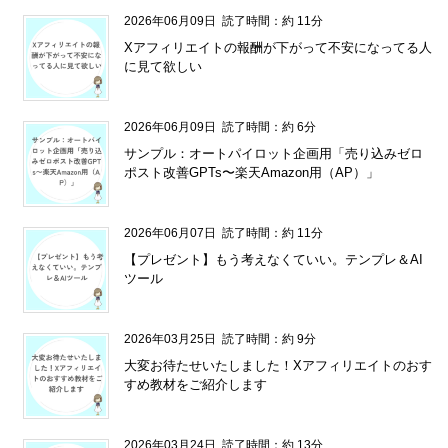
2026年06月09日
読了時間：約 11分
Xアフィリエイトの報酬が下がって不安になってる人
に見て欲しい
2026年06月09日
読了時間：約 6分
サンプル：オートパイロット企画用「売り込みゼロ
ポスト改善GPTs〜楽天Amazon用（AP）」
2026年06月07日
読了時間：約 11分
【プレゼント】もう考えなくていい。テンプレ＆AI
ツール
2026年03月25日
読了時間：約 9分
大変お待たせいたしました！Xアフィリエイトのおす
すめ教材をご紹介します
2026年03月24日
読了時間：約 13分