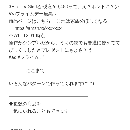
3Fire TV Stickが税込￥3,480って、え？ホントに？(>
∀<)プライムデー最高～
商品ページはこちら。 これは家族分ほしくなる
→ https://amzn.to/xxxxxxx
※7/11 12:31 時点
操作がシンプルだから、うちの親でも普通に使えてて
びっくりしたw プレゼントにもよさそう
#ad #プライムデー
------------ここまで------------
いろんなパターンで作ってくれます(*^^*)
━━━━━━━━━━━━━━━━━
◆複数の商品を
一気にいれることもできます
━━━━━━━━━━━━━━━━━