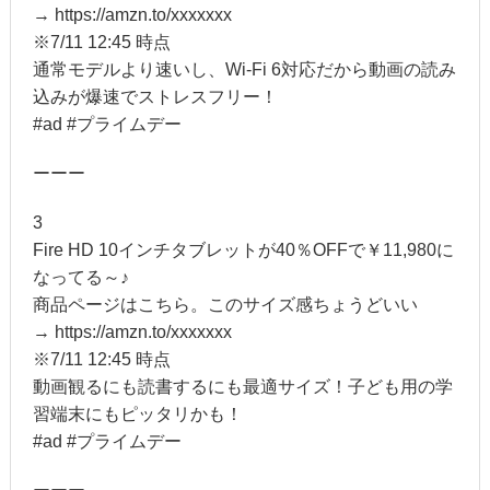
→ https://amzn.to/xxxxxxx
※7/11 12:45 時点
通常モデルより速いし、Wi-Fi 6対応だから動画の読み
込みが爆速でストレスフリー！
#ad #プライムデー
ーーー
3
Fire HD 10インチタブレットが40％OFFで￥11,980に
なってる～♪
商品ページはこちら。このサイズ感ちょうどいい
→ https://amzn.to/xxxxxxx
※7/11 12:45 時点
動画観るにも読書するにも最適サイズ！子ども用の学
習端末にもピッタリかも！
#ad #プライムデー