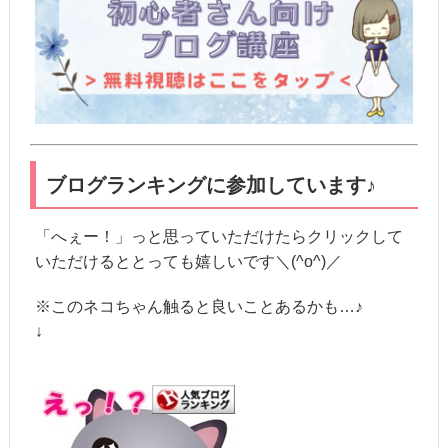
ブログランキングに参加しています♪
「へぇー！」っと思っていただけたらクリックして
いただけるととっても嬉しいです＼(^o^)／
※このネコちゃん触ると良いことあるかも…♪
↓