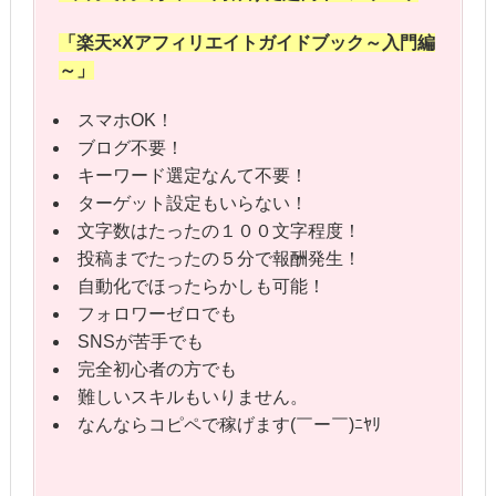
「楽天×Xアフィリエイト
ガイドブック～入門編
～」
スマホOK！
ブログ不要！
キーワード選定なんて不要！
ターゲット設定もいらない！
文字数はたったの１００文字程度！
投稿までたったの５分で報酬発生！
自動化でほったらかしも可能！
フォロワーゼロでも
SNSが苦手でも
完全初心者の方でも
難しいスキルもいりません。
なんならコピペで稼げます(￣ー￣)ﾆﾔﾘ