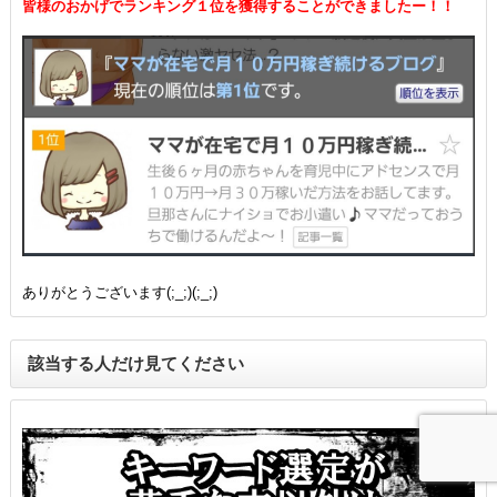
皆様のおかげでランキング１位を獲得することができましたー！！
ありがとうございます(;_;)(;_;)
該当する人だけ見てください