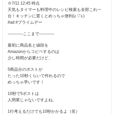
※7/11 12:45 時点
天気もタイマーも料理中のレシピ検索も全部これ一
台！キッチンに置くとめっちゃ便利(≧▽≦)
#ad #プライムデー
------------ここまで------------
最初に商品名と値段を
Amazonからコピペするのは
少し時間が必要だけど、
5商品分のポストが
たった10秒くらいで作れるので
めっちゃ早いです！
10秒で5ポストは
人間業じゃないですよね。
1行考えるだけでも10秒かかるよ（笑）