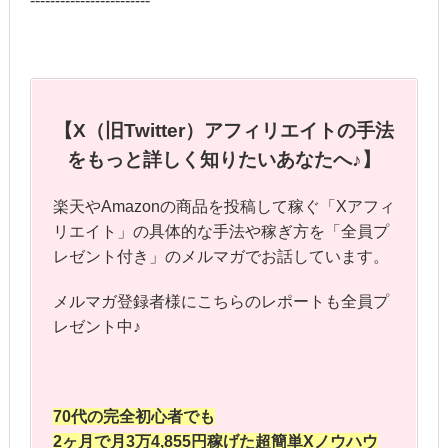
------------------------
【X（旧Twitter）アフィリエイトの手法
をもっと詳しく知りたいあなたへ♪】
楽天やAmazonの商品を投稿して稼ぐ「Xアフィ
リエイト」の具体的な手法や稼ぎ方を「全員プ
レゼント付き」のメルマガでお話しています。
メルマガ登録者様にこちらのレポートも全員プ
レゼント中♪
70代の完全初心者でも
2ヶ月で月3万4,855円稼げた
超簡単Xノウハウ