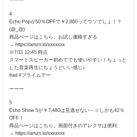
ーーー
4
Echo Popが50％OFFで￥2,980ってウソでしょ！？
(@_@)
商品ページはこちら。お試し価格すぎる
→ https://amzn.to/xxxxxxx
※7/11 12:45 時点
スマートスピーカー初めてでも使いやすい！ちょっと
した音楽再生にちょうどいい感じ♪
#ad #プライムデー
ーーー
5
Echo Show 5が￥7,480は見逃せない～☆しかも42％
OFF！
商品ページはこちら。画面付きのアレクサは便利
→ https://amzn.to/xxxxxxx