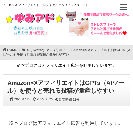
アドセンス,アフィリエイト,ブログ,在宅ワーク,Xアフィリエイト
HOME
»
X（Twitter）アフィリエイト
»
Amazon×XアフィリエイトはGPTs（A
Iツール）を使うと売れる投稿が量産しやすい
※本ブログはアフィリエイト広告を利用しています。
Amazon×XアフィリエイトはGPTs（AIツー
ル）を使うと売れる投稿が量産しやすい
2025.07.12
2025.09.25
目安時間
11分
※本ブログはアフィリエイト広告を利用しています。
------------------------