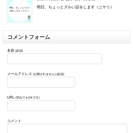
明日、ちょっとズルい話をします（ニヤリ）
コメントフォーム
名前
(必須)
メールアドレス
(公開されません) (必須)
URL
(空白でもOKです)
コメント