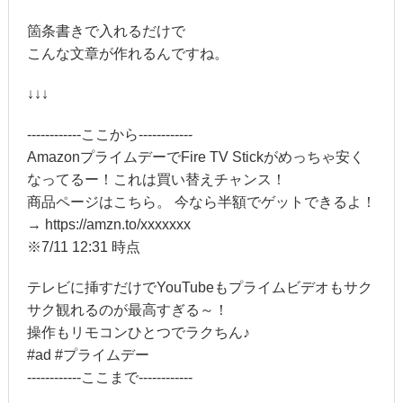
箇条書きで入れるだけで
こんな文章が作れるんですね。
↓↓↓
------------ここから------------
AmazonプライムデーでFire TV Stickがめっちゃ安く
なってるー！これは買い替えチャンス！
商品ページはこちら。 今なら半額でゲットできるよ！
→ https://amzn.to/xxxxxxx
※7/11 12:31 時点
テレビに挿すだけでYouTubeもプライムビデオもサク
サク観れるのが最高すぎる～！
操作もリモコンひとつでラクちん♪
#ad #プライムデー
------------ここまで------------