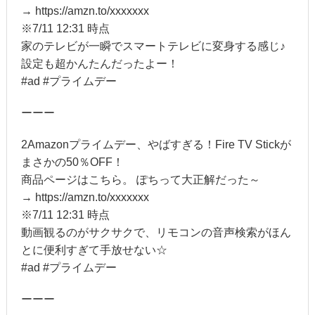
→ https://amzn.to/xxxxxxx
※7/11 12:31 時点
家のテレビが一瞬でスマートテレビに変身する感じ♪
設定も超かんたんだったよー！
#ad #プライムデー
ーーー
2Amazonプライムデー、やばすぎる！Fire TV Stickが
まさかの50％OFF！
商品ページはこちら。 ぽちって大正解だった～
→ https://amzn.to/xxxxxxx
※7/11 12:31 時点
動画観るのがサクサクで、リモコンの音声検索がほん
とに便利すぎて手放せない☆
#ad #プライムデー
ーーー