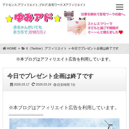
アドセンス,アフィリエイト,ブログ,在宅ワーク,Xアフィリエイト
HOME
»
X（Twitter）アフィリエイト
»
今日でプレゼント企画は終了です
※本ブログはアフィリエイト広告を利用しています。
今日でプレゼント企画は終了です
2026.03.17
2026.03.24
目安時間
7分
※本ブログはアフィリエイト広告を利用しています。
------------------------