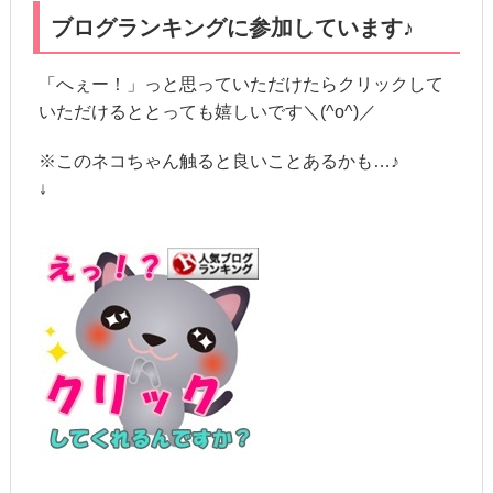
ブログランキングに参加しています♪
「へぇー！」っと思っていただけたらクリックして
いただけるととっても嬉しいです＼(^o^)／
※このネコちゃん触ると良いことあるかも…♪
↓