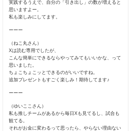
実践するうえで、自分の「引き出し」の数が増えると
思いますよー。
私も楽しみにしてます。
ーーー
（ねこ丸さん）
Xは読む専用でしたが、
こんな簡単にできるならやってみてもいいかな、って
思いました。
ちょこちょこッとできるのがいいですね。
追加プレゼントもすごく楽しみ！期待してます♪
ーーー
（ゆいここさん）
私も推しチームがあるから毎日Xも見てるし、試合も
観てる。
それがお金に変わるって思ったら、やらない理由ない