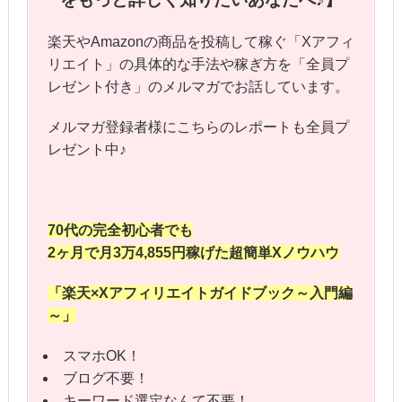
楽天やAmazonの商品を投稿して稼ぐ「Xアフィ
リエイト」の具体的な手法や稼ぎ方を「全員プ
レゼント付き」のメルマガでお話しています。
メルマガ登録者様にこちらのレポートも全員プ
レゼント中♪
70代の完全初心者でも
2ヶ月で月3万4,855円稼げた
超簡単Xノウハウ
「楽天×Xアフィリエイト
ガイドブック～入門編
～」
スマホOK！
ブログ不要！
キーワード選定なんて不要！