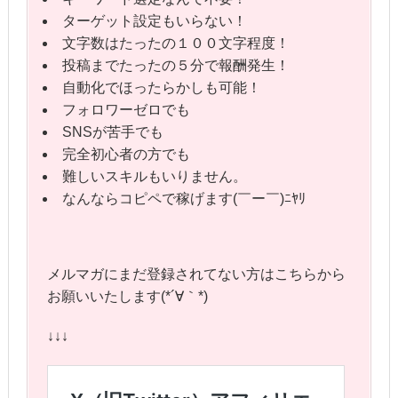
ターゲット設定もいらない！
文字数はたったの１００文字程度！
投稿までたったの５分で報酬発生！
自動化でほったらかしも可能！
フォロワーゼロでも
SNSが苦手でも
完全初心者の方でも
難しいスキルもいりません。
なんならコピペで稼げます(￣ー￣)ﾆﾔﾘ
メルマガにまだ登録されてない方はこちらから
お願いいたします(*´∀｀*)
↓↓↓