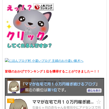
皆様のおかげでランキング１位を獲得することができましたー！！