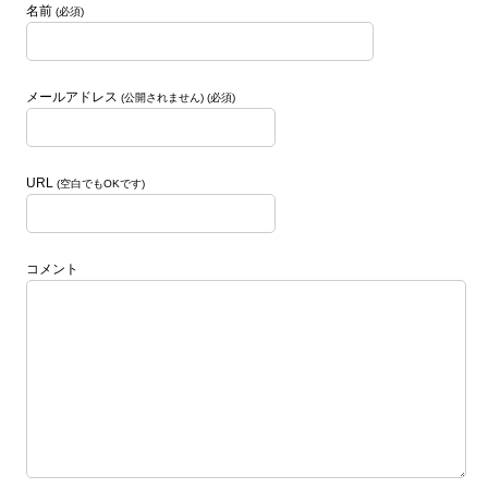
名前
(必須)
メールアドレス
(公開されません) (必須)
URL
(空白でもOKです)
コメント