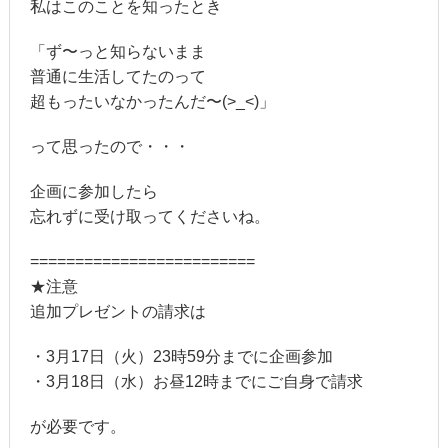
私はこのことを知ったとき
「ず〜っと知らないまま
普通に生活してたのって
超もったいなかったんだ〜(>_<)」
って思ったので・・・
企画に参加したら
忘れずに受け取ってくださいね。
=========================
★注意
追加プレゼントの請求は
・3月17日（火）23時59分までに企画参加
・3月18日（水）お昼12時までにご自身で請求
が必要です。