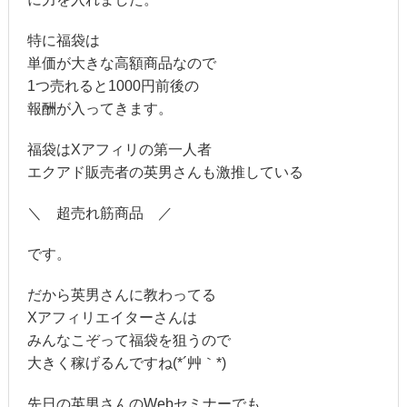
特に福袋は
単価が大きな高額商品なので
1つ売れると1000円前後の
報酬が入ってきます。
福袋はXアフィリの第一人者
エクアド販売者の英男さんも激推している
＼ 超売れ筋商品 ／
です。
だから英男さんに教わってる
Xアフィリエイターさんは
みんなこぞって福袋を狙うので
大きく稼げるんですね(*´艸｀*)
先日の英男さんのWebセミナーでも