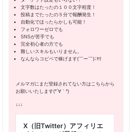
文字数はたったの１００文字程度！
投稿までたったの５分で報酬発生！
自動化でほったらかしも可能！
フォロワーゼロでも
SNSが苦手でも
完全初心者の方でも
難しいスキルもいりません。
なんならコピペで稼げます(￣ー￣)ﾆﾔﾘ
メルマガにまだ登録されてない方はこちらから
お願いいたします(*´∀｀*)
↓↓↓