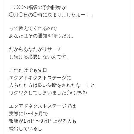
「◯◯の福袋の予約開始が
◯月◯日の◯時に決まりましたよー！」
って教えてくれるので
あなたはその通知を待つだけ。
だからあなたがリサーチ
し続ける必要はないんです。
これだけでも先日
エクアドネクストステージに
入られた方は良い決断をされたなー！と
ワクワクしてしまいました(´∀`)ﾜｸﾜｸ♪
エクアドネクストステージでは
実際に1〜4ヶ月で
報酬が1万円〜9万円上がる人も
続出しているし