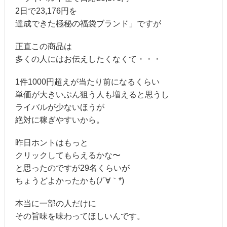
2日で23,176円を
達成できた極秘の福袋ブランド」ですが
正直この商品は
多くの人にはお伝えしたくなくて・・・
1件1000円超えが当たり前になるくらい
単価が大きいぶん狙う人も増えると思うし
ライバルが少ないほうが
絶対に稼ぎやすいから。
昨日ホントはもっと
クリックしてもらえるかな〜
と思ったのですが29名くらいが
ちょうどよかったかも(ﾉ´∀｀*)
本当に一部の人だけに
その旨味を味わってほしいんです。