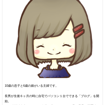
10歳の息子と6歳の娘がいる主婦です。
長男が生後６ヶ月の時に自宅でパソコン１台でできる「ブログ」を開
始。