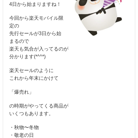
4日から始まりますね！
今回から楽天モバイル限
定の
先行セールが3日から始
まるので
楽天も気合が入ってるのが
分かります(*^^*)
楽天セールのように
これから年末にかけて
「爆売れ」
の時期がやってくる商品が
いくつもあります。
・秋物〜冬物
・敬老の日