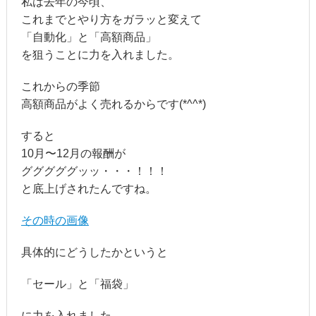
私は去年の今頃、
これまでとやり方をガラッと変えて
「自動化」と「高額商品」
を狙うことに力を入れました。
これからの季節
高額商品がよく売れるからです(*^^*)
すると
10月〜12月の報酬が
グググググッッ・・・！！！
と底上げされたんですね。
その時の画像
具体的にどうしたかというと
「セール」と「福袋」
に力を入れました。