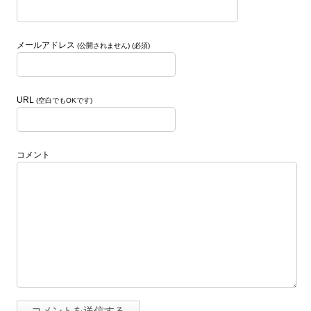
メールアドレス
(公開されません) (必須)
URL
(空白でもOKです)
コメント