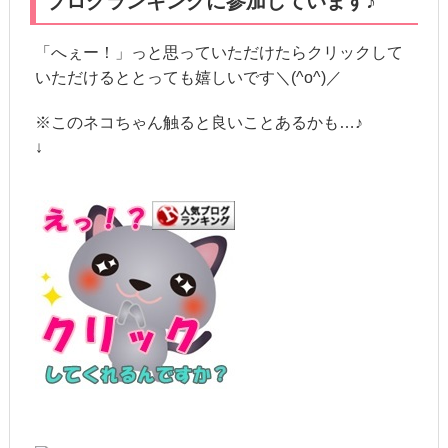
ブログランキングに参加しています♪
「へぇー！」っと思っていただけたらクリックして
いただけるととっても嬉しいです＼(^o^)／
※このネコちゃん触ると良いことあるかも…♪
↓