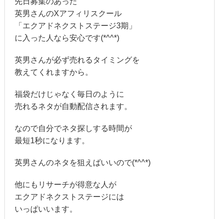
先日募集のあった
英男さんのXアフィリスクール
「エクアドネクストステージ3期」
に入った人なら安心です(*^^*)
英男さんが必ず売れるタイミングを
教えてくれますから。
福袋だけじゃなく毎日のように
売れるネタが自動配信されます。
なので自分でネタ探しする時間が
最短1秒になります。
英男さんのネタを狙えばいいので(*^^*)
他にもリサーチが得意な人が
エクアドネクストステージには
いっぱいいます。