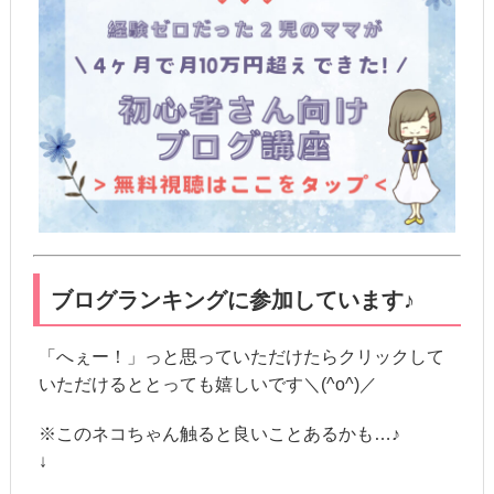
ブログランキングに参加しています♪
「へぇー！」っと思っていただけたらクリックして
いただけるととっても嬉しいです＼(^o^)／
※このネコちゃん触ると良いことあるかも…♪
↓