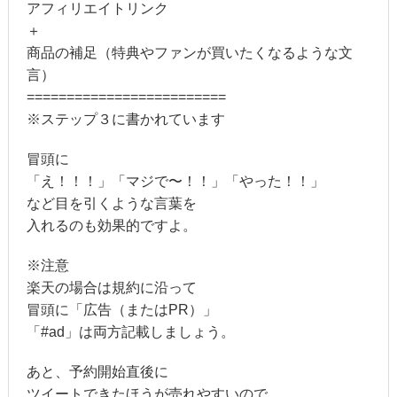
アフィリエイトリンク
＋
商品の補足（特典やファンが買いたくなるような文
言）
=========================
※ステップ３に書かれています
冒頭に
「え！！！」「マジで〜！！」「やった！！」
など目を引くような言葉を
入れるのも効果的ですよ。
※注意
楽天の場合は規約に沿って
冒頭に「広告（またはPR）」
「#ad」は両方記載しましょう。
あと、予約開始直後に
ツイートできたほうが売れやすいので