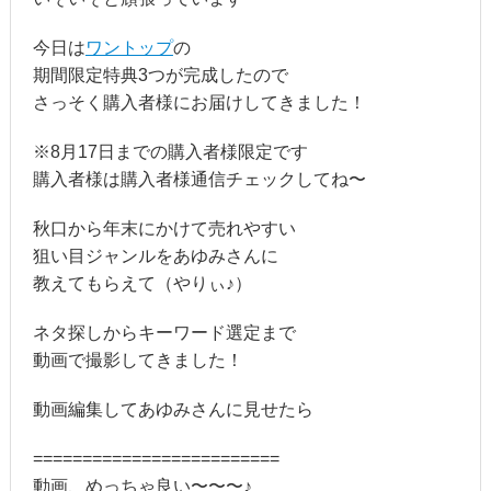
今日は
ワントップ
の
期間限定特典3つが完成したので
さっそく購入者様にお届けしてきました！
※8月17日までの購入者様限定です
購入者様は購入者様通信チェックしてね〜
秋口から年末にかけて売れやすい
狙い目ジャンルをあゆみさんに
教えてもらえて（やりぃ♪）
ネタ探しからキーワード選定まで
動画で撮影してきました！
動画編集してあゆみさんに見せたら
=========================
動画、めっちゃ良い〜〜〜♪