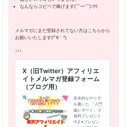
なんならコピペで稼げます(￣ー￣)ﾆﾔﾘ
メルマガにまだ登録されてない方はこちらから
お願いいたします(*´∀｀*)
↓↓↓