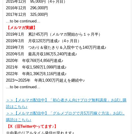
2015年12月 95,000円（4ヶ月目）
2016年12月 296,000円
2017年12月 325,000円
…to be continued…
【メルマガ実績】
2019年1月 累計45万円（メルマガ開始から１ヶ月半）
2019年3月 月収120万円達成♪（4ヶ月目）
2019年7月 つわり＆寝たきり＆入院中でも140万円達成♪
2020年5月 最高月収186万5,240円達成♪
2020年 年収769万4,856円達成♪
2021年 年収1,589万1,099円達成♪
2022年 年商1,396万8,116円達成♪
2023〜2025年 年商1,000万円超えを継続中♪
…to be continued…
＞＞【メルマガ配信中】「初心者さん向けブログ無料講座」お試し購
読はこちら♪
＞＞【メルマガ配信中】「グルメブログで月5万円稼ぐ方法」お試し
購読はこちら♪
【X（旧Twitterやってます♪】
※由美のリアルタイム発信が見れます♪