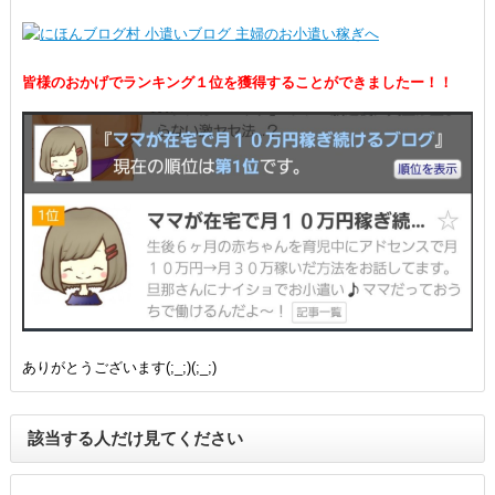
皆様のおかげでランキング１位を獲得することができましたー！！
ありがとうございます(;_;)(;_;)
該当する人だけ見てください