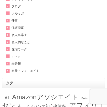
ブログ
メルマガ
仕事
保護記事
個人事業主
個人的なこと
在宅ワーク
小ネタ
未分類
楽天アフィリエイト
タグ
Amazonアソシエイト
アド
AI
Brain
アフィリエ
センス
アドセンス初心者講座