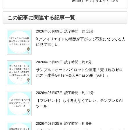
witter）アフィリエイト
0
この記事に関連する記事一覧
2026年06月09日
読了時間：約 11分
Xアフィリエイトの報酬が下がって不安になってる人
に見て欲しい
2026年06月09日
読了時間：約 6分
サンプル：オートパイロット企画用「売り込みゼロ
ポスト改善GPTs〜楽天Amazon用（AP）」
2026年06月07日
読了時間：約 11分
【プレゼント】もう考えなくていい。テンプレ＆AI
ツール
2026年03月25日
読了時間：約 9分