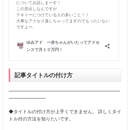
記事タイトルの付け方
━━━━━━━━━━━━━━━━━━━━━━━━
━━━━━━━━
◆タイトルの付け方が上手くできません。 詳しくタイ
トル付の方法を知りたいです。