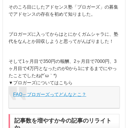
そのころ目にしたアドセンス塾「ブロガーズ」の募集
でアドセンスの存在を初めて知りました。
ブロガーズに入ってからはとにかくガムシャラに、塾
代をなんとか回収しようと思ってがんばりました！
そして1ヶ月目で350円の報酬、2ヶ月目で7000円、3
ヶ月目で4万円となったのが0から1にするまでにやっ
たことでしたね(*´ω｀*)
▼ブロガーズについてはこちら
FAQ～ブロガーズってどんなとこ？
記事数を増やすか今の記事のリライト
か