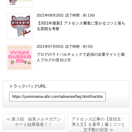
2021年08月20日
読了時間：約 13分
【2021年最新】アドセンス審査に受かるコツと落ち
る原因を考察
2021年07月05日
読了時間：約 5分
ブログのライバルチェックで必須の企業サイトと個
人ブログの見分け方
トラックバックURL:
≪ 第３回 由美メルマガアン
アドセンス記事の【冒頭文・
ケート結果発表！！
導入文】を素早く書くコツと
文字数の目安 ≫