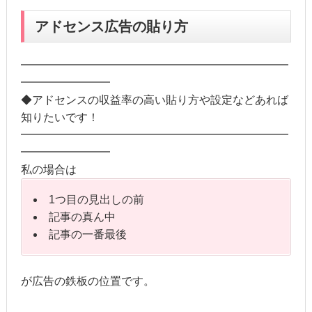
アドセンス広告の貼り方
━━━━━━━━━━━━━━━━━━━━━━━━
━━━━━━━━
◆アドセンスの収益率の高い貼り方や設定などあれば
知りたいです！
━━━━━━━━━━━━━━━━━━━━━━━━
━━━━━━━━
私の場合は
1つ目の見出しの前
記事の真ん中
記事の一番最後
が広告の鉄板の位置です。