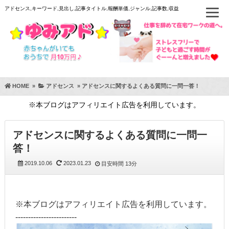
アドセンス,キーワード,見出し,記事タイトル,報酬単価,ジャンル,記事数,収益
HOME
»
アドセンス
»
アドセンスに関するよくある質問に一問一答！
※本ブログはアフィリエイト広告を利用しています。
アドセンスに関するよくある質問に一問一
答！
2019.10.06
2023.01.23
目安時間
13分
※本ブログはアフィリエイト広告を利用しています。
------------------------