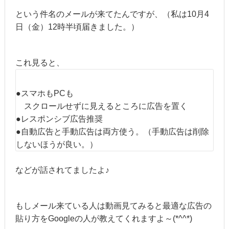
という件名のメールが来てたんですが、（私は10月4
日（金）12時半頃届きました。）
これ見ると、
●スマホもPCも
スクロールせずに見えるところに広告を置く
●レスポンシブ広告推奨
●自動広告と手動広告は両方使う。（手動広告は削除
しないほうが良い。）
などが話されてましたよ♪
もしメール来ている人は動画見てみると最適な広告の
貼り方をGoogleの人が教えてくれますよ～(*^^*)