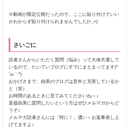
※動画が限定公開だったので、ここに貼り付けていい
かわからず貼り付けられませんでした(>_<)
さいごに
読者さんからいただく質問（悩み）って大体共通して
いるので、たいていブログにすでにまとまってます(*
´ω｀*)
おかげさまで、由美のブログは意外と充実しているか
と（笑）
お時間のあるときに見てみてくださいね～♪
直接由美に質問したいという方はぜひメルマガからど
うぞ♪
メルマガ読者さんには「特に！」濃い～お返事差し上
げてますよ♪