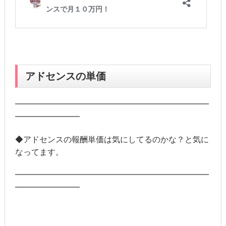
アドセンスの単価
━━━━━━━━━━━━━━━━━━━━━━━━
━━━━━━━━
◆アドセンスの報酬単価は気にしてるのかな？と気に
なってます。
━━━━━━━━━━━━━━━━━━━━━━━━
━━━━━━━━