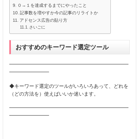
０→１を達成するまでにやったこと
記事数を増やすか今の記事のリライトか
アドセンス広告の貼り方
さいごに
おすすめのキーワード選定ツール
━━━━━━━━━━━━━━━━━━━━━━━━
━━━━━━━━
◆キーワード選定のツールがいろいろあって、どれを
（どの方法を）使えばいいか迷います。
━━━━━━━━━━━━━━━━━━━━━━━━
━━━━━━━━