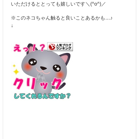
いただけるととっても嬉しいです＼(^o^)／
※このネコちゃん触ると良いことあるかも…♪
↓