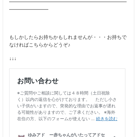
━━━━━━━━━━━━━━━━━━━━━━━━
━━━━━━━━
もしかしたらお持ちかもしれませんが・・・お持ちで
なければこちらからどうぞ♪
↓↓↓